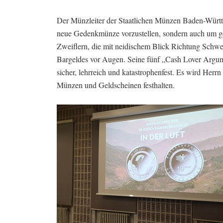
Der Münzleiter der Staatlichen Münzen Baden-Württe
neue Gedenkmünze vorzustellen, sondern auch um ge
Zweiflern, die mit neidischem Blick Richtung Schwed
Bargeldes vor Augen. Seine fünf „Cash Lover Argum
sicher, lehrreich und katastrophenfest. Es wird Herr
Münzen und Geldscheinen festhalten.