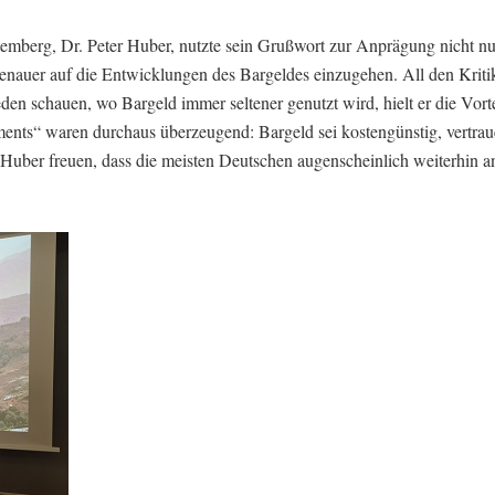
mberg, Dr. Peter Huber, nutzte sein Grußwort zur Anprägung nicht nu
nauer auf die Entwicklungen des Bargeldes einzugehen. All den Kriti
en schauen, wo Bargeld immer seltener genutzt wird, hielt er die Vorte
ents“ waren durchaus überzeugend: Bargeld sei kostengünstig, vertra
n Huber freuen, dass die meisten Deutschen augenscheinlich weiterhin a