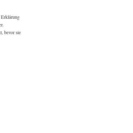
 Erklärung
r.
, bevor sie