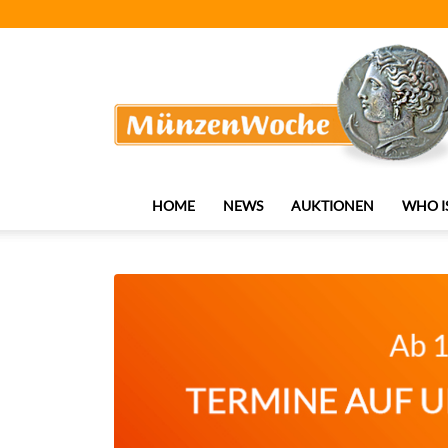
MünzenWoche
HOME
NEWS
AUKTIONEN
WHO I