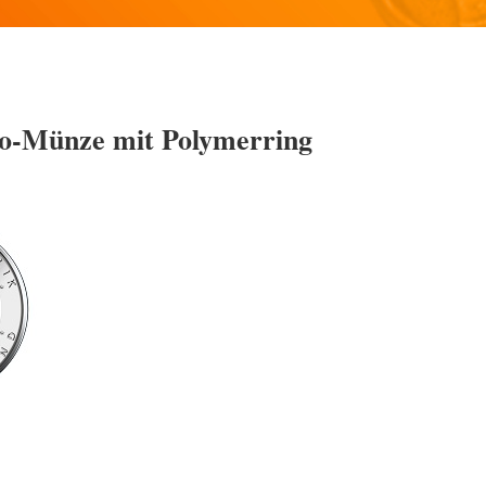
ro-Münze mit Polymerring