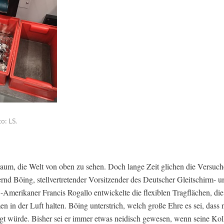
o: LS.
 Traum, die Welt von oben zu sehen. Doch lange Zeit glichen die Versuc
ernd Böing, stellvertretender Vorsitzender des Deutscher Gleitschirm- u
merikaner Francis Rogallo entwickelte die flexiblen Tragflächen, die
 in der Luft halten. Böing unterstrich, welch große Ehre es sei, dass 
gt würde. Bisher sei er immer etwas neidisch gewesen, wenn seine Kol