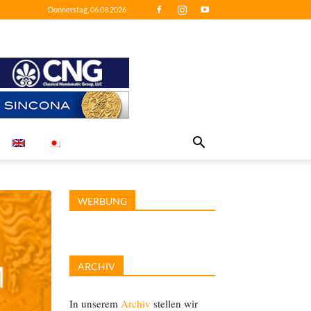
Donnerstag, 06.08.2026
WERBUNG
ARCHIV
In unserem
Archiv
stellen wir