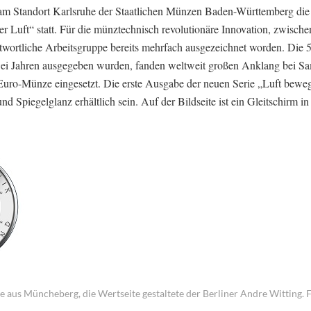
 Standort Karlsruhe der Staatlichen Münzen Baden-Württemberg die f
Luft“ statt. Für die münztechnisch revolutionäre Innovation, zwisch
antwortliche Arbeitsgruppe bereits mehrfach ausgezeichnet worden. Die 
wei Jahren ausgegeben wurden, fanden weltweit großen Anklang bei S
Euro-Münze eingesetzt. Die erste Ausgabe der neuen Serie „Luft beweg
 Spiegelglanz erhältlich sein. Auf der Bildseite ist ein Gleitschirm in
 aus Müncheberg, die Wertseite gestaltete der Berliner Andre Witting. 