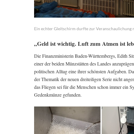
Ein echter Gleitschirm durfte zur Veranschaulichung na
„Geld ist wichtig. Luft zum Atmen ist le
Die Finanzministerin Baden-Württembergs, Edith Sit
einer der beiden Münzstätten des Landes anzuprägen.
politischen Alltag eine ihrer schönsten Aufgaben. Das
der Thematik der neuen dreiteiligen Serie nicht ang
das Fliegen sei für die Menschen schon immer ein S
Gedenkmünze gefunden.