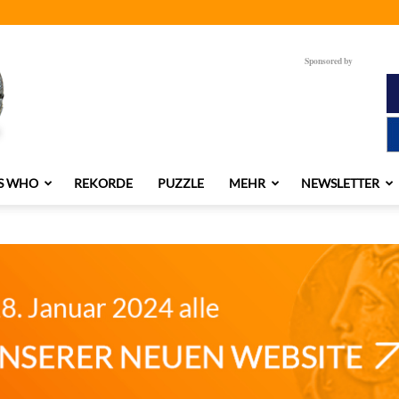
Sponsored by
S WHO
REKORDE
PUZZLE
MEHR
NEWSLETTER