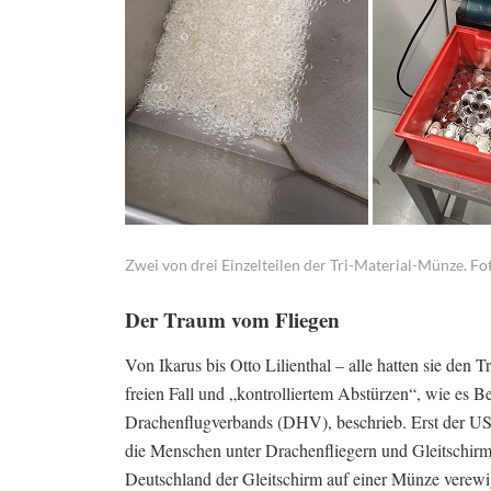
Zwei von drei Einzelteilen der Tri-Material-Münze. Fot
Der Traum vom Fliegen
Von Ikarus bis Otto Lilienthal – alle hatten sie den
freien Fall und „kontrolliertem Abstürzen“, wie es B
Drachenflugverbands (DHV), beschrieb. Erst der US-A
die Menschen unter Drachenfliegern und Gleitschirmen
Deutschland der Gleitschirm auf einer Münze verewi