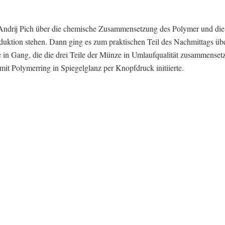
. Andrij Pich über die chemische Zusammensetzung des Polymer und die
roduktion stehen. Dann ging es zum praktischen Teil des Nachmittags übe
 in Gang, die die drei Teile der Münze in Umlaufqualität zusammensetzt
t Polymerring in Spiegelglanz per Knopfdruck initiierte.