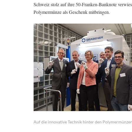
Schweiz stolz auf ihre 50-Franken-Banknote verwies
Polymermünze als Geschenk mitbringen.
Auf die innovative Technik hinter den Polymermünzen sin