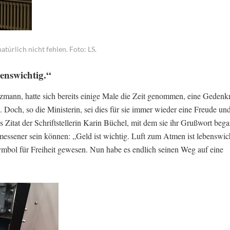
türlich nicht fehlen. Foto: LS.
benswichtig.“
zmann, hatte sich bereits einige Male die Zeit genommen, eine Geden
 Doch, so die Ministerin, sei dies für sie immer wieder eine Freude un
 Zitat der Schriftstellerin Karin Büchel, mit dem sie ihr Grußwort bega
emessener sein können: „Geld ist wichtig. Luft zum Atmen ist lebenswi
ymbol für Freiheit gewesen. Nun habe es endlich seinen Weg auf eine