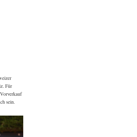
weizer
z. Für
 Vorverkauf
ch sein.