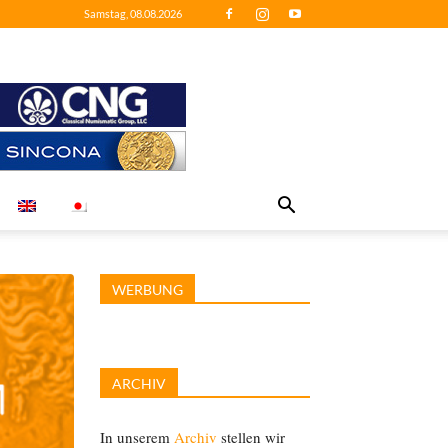
Samstag, 08.08.2026
WERBUNG
ARCHIV
In unserem
Archiv
stellen wir