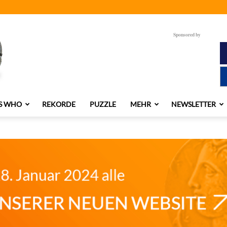
Sponsored by
S WHO
REKORDE
PUZZLE
MEHR
NEWSLETTER