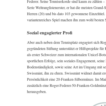
Federer. Seine Tennisrekorde sind kaum zu zählen 
Serie Weltranglistenerster, er hat die meisten Grand-
Herren (20) und bis dato 103 gewonnene Einzeltitel.
variantenreiches Spiel machen ihn zum wohl besten S
Sozial engagierter Profi
Aber auch neben dem Tennisplatz engagiert sich Rog
gegründeten Stiftung unterstützt er Hilfsprojekte fü
als erster Schweizer zum internationalen Unicef-Bots
sportlichen Erfolge, sein soziales Engagement, seine
Bodenständigkeit, sowie seine Art im Umgang mit s
Swissmint, ihn zu ehren. Swissmint widmet damit er
Persönlichkeit eine 20-Franken-Silbermünze. Im Ma
zusätzlich eine Roger-Federer-50-Franken-Goldmünz
herausgeben.