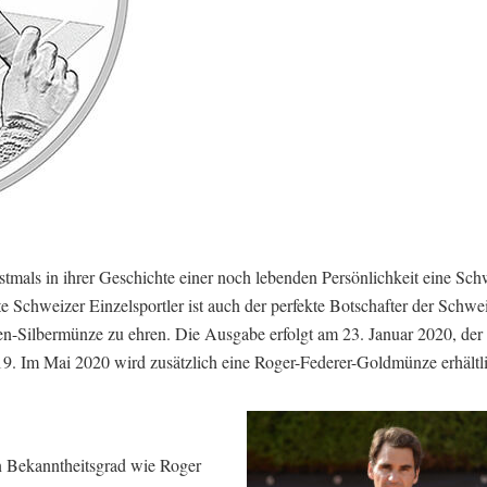
tmals in ihrer Geschichte einer noch lebenden Persönlichkeit eine Sch
Schweizer Einzelsportler ist auch der perfekte Botschafter der Schwei
n-Silbermünze zu ehren. Die Ausgabe erfolgt am 23. Januar 2020, der
19. Im Mai 2020 wird zusätzlich eine Roger-Federer-Goldmünze erhältli
n Bekanntheitsgrad wie Roger