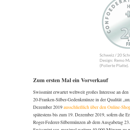
Schweiz / 20 Schw
Design: Remo Mas
(Polierte Platte).
Zum ersten Mal ein Vorverkauf
Swissmint erwartet weltweit großes Interesse an den
20-Franken-Silber-Gedenkmünze in der Qualität „unz
Dezember 2019
ausschließlich über den Online-Shop
spätestens bis zum 19. Dezember 2019, sofern die Er
Roger-Federer-Silbermünzen ab dem Ausgabetag 23. J
Swissmint vor, maximal weitere 40.000 Münzen zu p