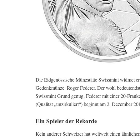
Die Eidgenössische Münzstätte Swissmint widmet ers
Gedenkmünze: Roger Federer. Der wohl bedeutendste 
Swissmint Grund genug, Federer mit einer 20-Franke
(Qualität „unzirkuliert“) beginnt am 2. Dezember 20
Ein Spieler der Rekorde
Kein anderer Schweizer hat weltweit einen ähnliche