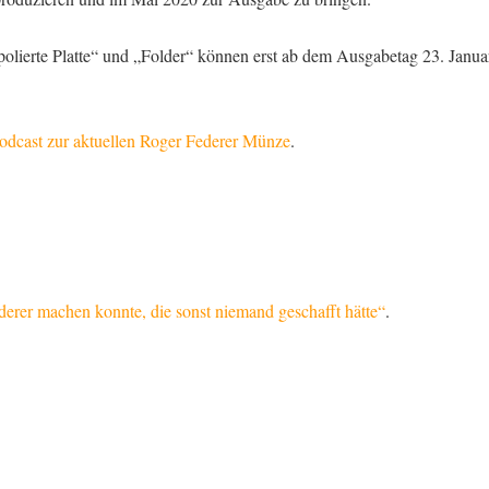
polierte Platte“ und „Folder“ können erst ab dem Ausgabetag 23. Janu
odcast zur aktuellen Roger Federer Münze
.
derer machen konnte, die sonst niemand geschafft hätte“
.