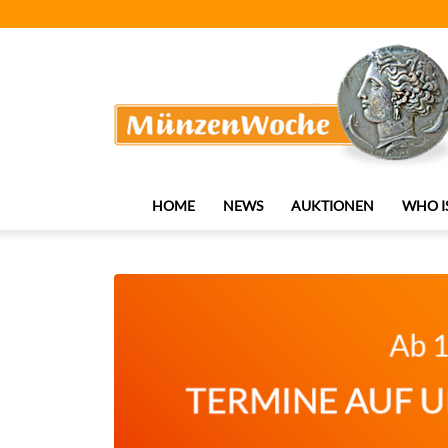
MünzenWoche
HOME
NEWS
AUKTIONEN
WHO I