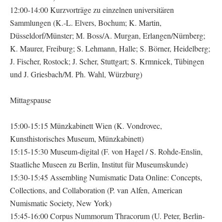
12:00-14:00 Kurzvorträge zu einzelnen universitären
Sammlungen (K.-L. Elvers, Bochum; K. Martin,
Düsseldorf/Münster; M. Boss/A. Murgan, Erlangen/Nürnberg;
K. Maurer, Freiburg; S. Lehmann, Halle; S. Börner, Heidelberg;
J. Fischer, Rostock; J. Scher, Stuttgart; S. Krmnicek, Tübingen
und J. Griesbach/M. Ph. Wahl, Würzburg)
Mittagspause
15:00-15:15 Münzkabinett Wien (K. Vondrovec,
Kunsthistorisches Museum, Münzkabinett)
15:15-15:30 Museum-digital (F. von Hagel / S. Rohde-Enslin,
Staatliche Museen zu Berlin, Institut für Museumskunde)
15:30-15:45 Assembling Numismatic Data Online: Concepts,
Collections, and Collaboration (P. van Alfen, American
Numismatic Society, New York)
15:45-16:00 Corpus Nummorum Thracorum (U. Peter, Berlin-