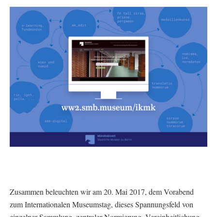
Zusammen beleuchten wir am 20. Mai 2017, dem Vorabend
zum Internationalen Museumstag, dieses Spannungsfeld von
einzelner Sammlung, zentraler Normierung, Vereinheitlichung