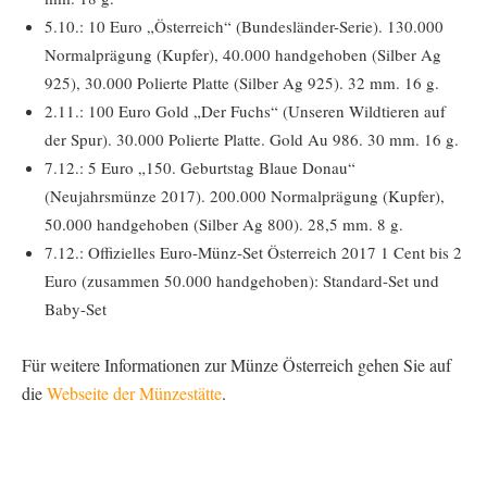
5.10.: 10 Euro „Österreich“ (Bundesländer-Serie). 130.000
Normalprägung (Kupfer), 40.000 handgehoben (Silber Ag
925), 30.000 Polierte Platte (Silber Ag 925). 32 mm. 16 g.
2.11.: 100 Euro Gold „Der Fuchs“ (Unseren Wildtieren auf
der Spur). 30.000 Polierte Platte. Gold Au 986. 30 mm. 16 g.
7.12.: 5 Euro „150. Geburtstag Blaue Donau“
(Neujahrsmünze 2017). 200.000 Normalprägung (Kupfer),
50.000 handgehoben (Silber Ag 800). 28,5 mm. 8 g.
7.12.: Offizielles Euro-Münz-Set Österreich 2017 1 Cent bis 2
Euro (zusammen 50.000 handgehoben): Standard-Set und
Baby-Set
Für weitere Informationen zur Münze Österreich gehen Sie auf
die
Webseite der Münzestätte
.