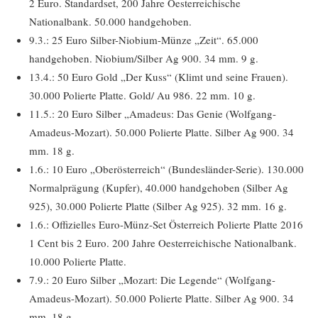
2 Euro. Standardset, 200 Jahre Oesterreichische
Nationalbank. 50.000 handgehoben.
9.3.: 25 Euro Silber-Niobium-Münze „Zeit“. 65.000
handgehoben. Niobium/Silber Ag 900. 34 mm. 9 g.
13.4.: 50 Euro Gold „Der Kuss“ (Klimt und seine Frauen).
30.000 Polierte Platte. Gold/ Au 986. 22 mm. 10 g.
11.5.: 20 Euro Silber „Amadeus: Das Genie (Wolfgang-
Amadeus-Mozart). 50.000 Polierte Platte. Silber Ag 900. 34
mm. 18 g.
1.6.: 10 Euro „Oberösterreich“ (Bundesländer-Serie). 130.000
Normalprägung (Kupfer), 40.000 handgehoben (Silber Ag
925), 30.000 Polierte Platte (Silber Ag 925). 32 mm. 16 g.
1.6.: Offizielles Euro-Münz-Set Österreich Polierte Platte 2016
1 Cent bis 2 Euro. 200 Jahre Oesterreichische Nationalbank.
10.000 Polierte Platte.
7.9.: 20 Euro Silber „Mozart: Die Legende“ (Wolfgang-
Amadeus-Mozart). 50.000 Polierte Platte. Silber Ag 900. 34
mm. 18 g.