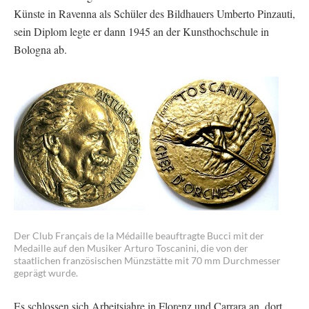
Künste in Ravenna als Schüler des Bildhauers Umberto Pinzauti,
sein Diplom legte er dann 1945 an der Kunsthochschule in
Bologna ab.
Der Club Français de la Médaille beauftragte Bucci mit der
Medaille auf den Musiker Arturo Toscanini, die von der
staatlichen französischen Münzstätte mit 70 mm Durchmesser
geprägt wurde.
Es schlossen sich Arbeitsjahre in Florenz und Carrara an, dort