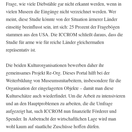
Frage, wie viele Diebstähle gar nicht erkannt werden, wenn in
vielen Museen die Eingänge nicht verzeichnet werden. Wer
meint, diese Studie könnte von der Situation ärmerer Länder
einseitig beeinflusst sein, irrt sich: 25 Prozent der Fragebögen
stammen aus den USA. Die ICCROM schließt daraus, dass die
Studie für arme wie für reiche Länder gleichermaßen
repräsentativ ist.
Die beiden Kulturorganisationen bewerben daher ihr
gemeinsames Projekt Re-Org. Dieses Portal hilft bei der
Weiterbildung von Museumsmitarbeitern, insbesondere für die
Organisation der eingelagerten Objekte – damit man diese
Kulturschätze auch wiederfindet. Um die Arbeit zu intensivieren
und an den Hauptproblemen zu arbeiten, die die Umfrage
aufgezeigt hat, such ICCROM nun finanzielle Förderer und
Spender. In Anbetracht der wirtschaftlichen Lage wird man
wohl kaum auf staatliche Zuschüsse hoffen dürfen.