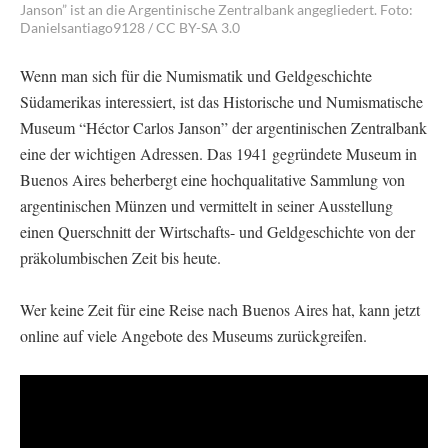
Janson” ist an die Argentinische Zentralbank angegliedert. Foto:
Danielsantiago9128 / CC BY-SA 3.0
Wenn man sich für die Numismatik und Geldgeschichte
Südamerikas interessiert, ist das Historische und Numismatische
Museum “Héctor Carlos Janson” der argentinischen Zentralbank
eine der wichtigen Adressen. Das 1941 gegründete Museum in
Buenos Aires beherbergt eine hochqualitative Sammlung von
argentinischen Münzen und vermittelt in seiner Ausstellung
einen Querschnitt der Wirtschafts- und Geldgeschichte von der
präkolumbischen Zeit bis heute.
Wer keine Zeit für eine Reise nach Buenos Aires hat, kann jetzt
online auf viele Angebote des Museums zurückgreifen.