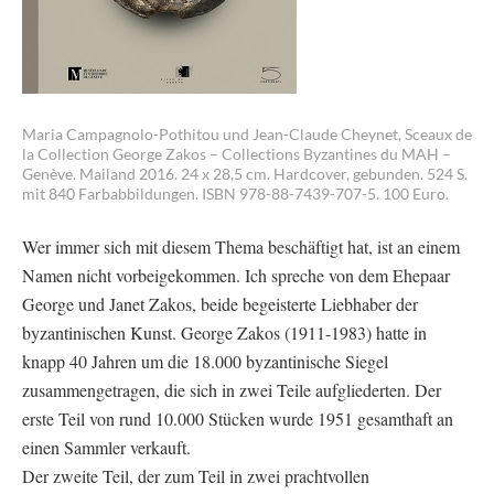
Maria Campagnolo-Pothitou und Jean-Claude Cheynet, Sceaux de
la Collection George Zakos – Collections Byzantines du MAH –
Genève. Mailand 2016. 24 x 28,5 cm. Hardcover, gebunden. 524 S.
mit 840 Farbabbildungen. ISBN 978-88-7439-707-5. 100 Euro.
Wer immer sich mit diesem Thema beschäftigt hat, ist an einem
Namen nicht vorbeigekommen. Ich spreche von dem Ehepaar
George und Janet Zakos, beide begeisterte Liebhaber der
byzantinischen Kunst. George Zakos (1911-1983) hatte in
knapp 40 Jahren um die 18.000 byzantinische Siegel
zusammengetragen, die sich in zwei Teile aufgliederten. Der
erste Teil von rund 10.000 Stücken wurde 1951 gesamthaft an
einen Sammler verkauft.
Der zweite Teil, der zum Teil in zwei prachtvollen