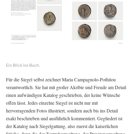
Ein Blick ins Buch.
Für die Siegel selbst zeichnet Maria Campagnolo-Pothitou
verantwortlich. Sie hat mit großer Akribie und Freude am Detail
einen aufwändigen Katalog geschrieben, der keine Wünsche
offen lässt. Jedes einzelne Siegel ist nicht nur mit
hervorragenden Fotos illustriert, sondern auch bis ins Detail
exakt beschrieben und ausführlich kommentiert. Gegliedert ist
der Katalog nach Siegelgattung, also zuerst die kaiserlichen
Stücke, dann die der Zentralverwaltung, der Provinzverwaltung,