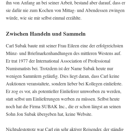
ihn von Anfang an bei seiner Arbeit, bestand aber darauf, dass er
sie dafür nie zum Kochen von Mittag- und Abendessen zwingen
würde, wie sie mir selbst einmal erzählte.
Zwischen Handeln und Sammeln
Carl Subak baute mit seiner Frau Eileen eine der erfolgreichsten
Münz- und Briefmarkenhandlungen des mittleren Westens auf.
Er trat 1977 der International Association of Professional
Numismatists bei. Trotzdem ist der Name Subak heute nur
wenigen Sammlern geläufig. Dies liegt daran, dass Carl keine
Auktionen veranstaltete, sondern lieber bei Kollegen einlieferte.
Er zog es vor, als potentieller Einlieferer umworben zu werden,
statt selbst um Einlieferungen werben zu müssen. Selbst heute
noch hat die Firma SUBAK Inc., die er schon längst an seinen
Sohn Jon Subak übergeben hat, keine Website.
Nichtsdestotrotz war Carl ein sehr aktiver Reisender, der ständig