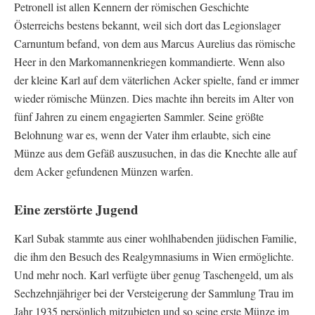
Petronell ist allen Kennern der römischen Geschichte
Österreichs bestens bekannt, weil sich dort das Legionslager
Carnuntum befand, von dem aus Marcus Aurelius das römische
Heer in den Markomannenkriegen kommandierte. Wenn also
der kleine Karl auf dem väterlichen Acker spielte, fand er immer
wieder römische Münzen. Dies machte ihn bereits im Alter von
fünf Jahren zu einem engagierten Sammler. Seine größte
Belohnung war es, wenn der Vater ihm erlaubte, sich eine
Münze aus dem Gefäß auszusuchen, in das die Knechte alle auf
dem Acker gefundenen Münzen warfen.
Eine zerstörte Jugend
Karl Subak stammte aus einer wohlhabenden jüdischen Familie,
die ihm den Besuch des Realgymnasiums in Wien ermöglichte.
Und mehr noch. Karl verfügte über genug Taschengeld, um als
Sechzehnjähriger bei der Versteigerung der Sammlung Trau im
Jahr 1935 persönlich mitzubieten und so seine erste Münze im