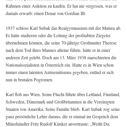
Rahmen einer Auktion zu kaufen. Er hat nie vergessen, was er
damals erwarb: einen Denar von Gordian III.
1937 schloss Karl Subak das Realgymnasium mit der Matura ab.
Er hätte studieren oder die Leitung der profitablen Ziegelei
übernehmen können, die seine 70-jährige Großmutter Therese
nach dem Tod ihres Mannes alleine führte, hätte er in einer
anderen Zeit gelebt. Doch am 13. März 1938 marschierten die
Nationalsozialisten in Österreich ein. Hatte es in Wien schon
immer einen latenten Antisemitismus gegeben, entlud er sich
nun in brutalen Pogromen.
Karl floh aus Wien. Seine Flucht führte über Lettland, Finnland,
Schweden, Dänemark und Großbritannien in die Vereinigten
Staaten von Amerika. Seine Familie blieb. Karl Subak zog seine
ganz persönliche Lehre daraus, die er einmal im Gespräch dem
Münzhändler Fritz Rudolf Künker anvertraute: „Weißt Du,