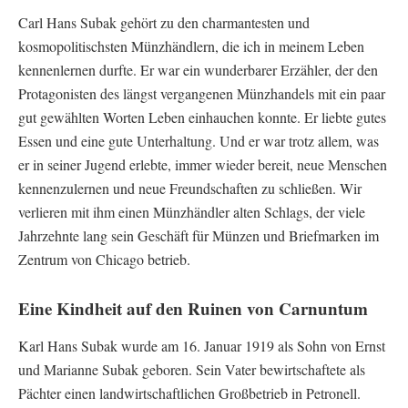
Carl Hans Subak gehört zu den charmantesten und
kosmopolitischsten Münzhändlern, die ich in meinem Leben
kennenlernen durfte. Er war ein wunderbarer Erzähler, der den
Protagonisten des längst vergangenen Münzhandels mit ein paar
gut gewählten Worten Leben einhauchen konnte. Er liebte gutes
Essen und eine gute Unterhaltung. Und er war trotz allem, was
er in seiner Jugend erlebte, immer wieder bereit, neue Menschen
kennenzulernen und neue Freundschaften zu schließen. Wir
verlieren mit ihm einen Münzhändler alten Schlags, der viele
Jahrzehnte lang sein Geschäft für Münzen und Briefmarken im
Zentrum von Chicago betrieb.
Eine Kindheit auf den Ruinen von Carnuntum
Karl Hans Subak wurde am 16. Januar 1919 als Sohn von Ernst
und Marianne Subak geboren. Sein Vater bewirtschaftete als
Pächter einen landwirtschaftlichen Großbetrieb in Petronell.