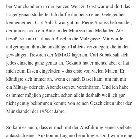
bei Münzhändlern in der ganzen Welt zu Gast war und dort das
Lager genau studierte. Ich durfte ihn bei so einer Gelegenheit
kennenlernen. Carl Subak war gut mit Pierre Strauss befreundet,
der immer noch ein Büro in der Münzen und Medaillen AG
besaß; so kam Carl nach Basel in die Malzgasse. Mir wurde
aufgetragen, ihm die unzähligen Tabletts vorzulegen, die in den
gewaltigen Tresoren der MMAG lagerten. Carl Subak sah sich
jedes einzelne ganz genau an. Gekauft hat er nichts, aber er hat
mich zum Essen eingeladen – das erste von vielen Malen. Er
kündigte sich immer an, wenn er nach Basel kam, um mit mir
ein Mittag- oder ein Abendessen zu vereinbaren. Und ich habe
es immer möglich gemacht, schon allein deshalb weil ich gar
nicht genug bekommen konnte von seinen Geschichten über den
Münzhandel der 1950er Jahre.
So kam es auch, dass er mich mit der Ausführung seiner Gebote
anlässlich einer Auktion in Lugano beauftragte. Dort wurde eine