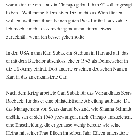
warum ich nie ein Haus in Chicago gekauft habe?“ soll er gesagt
haben. „Weil meine Eltern bis zuletzt nicht aus Wien fliehen
wollten, weil man ihnen keinen guten Preis für ihr Haus zahlte.
Ich möchte nicht, dass mich irgendwann einmal etwas
zurückhält, wenn ich besser gehen sollte.“
In den USA nahm Karl Subak ein Studium in Harvard auf, das
er mit dem Bachelor abschloss, ehe er 1943 als Dolmetscher in
die US-Army eintrat. Dort änderte er seinen deutschen Namen
Karl in das amerikanisierte Carl.
Nach dem Krieg arbeitete Carl Subak für das Versandhaus Sears
Roebuck, für das er eine philatelistische Abteilung aufbaute. Da
das Management von Sears darauf bestand, wie Shanna Schmidt
erzählt, sah er sich 1949 gezwungen, nach Chicago umzuziehen,
eine Entscheidung, die er genauso wenig bereute wie seine
Heirat mit seiner Frau Eileen im selben Jahr. Eileen unterstützte