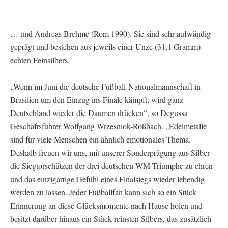
… und Andreas Brehme (Rom 1990). Sie sind sehr aufwändig
geprägt und bestehen aus jeweils einer Unze (31,1 Gramm)
echten Feinsilbers.
„Wenn im Juni die deutsche Fußball-Nationalmannschaft in
Brasilien um den Einzug ins Finale kämpft, wird ganz
Deutschland wieder die Daumen drücken“, so Degussa
Geschäftsführer Wolfgang Wrzesniok-Roßbach. „Edelmetalle
sind für viele Menschen ein ähnlich emotionales Thema.
Deshalb freuen wir uns, mit unserer Sonderprägung aus Silber
die Siegtorschützen der drei deutschen WM-Triumphe zu ehren
und das einzigartige Gefühl eines Finalsiegs wieder lebendig
werden zu lassen. Jeder Fußballfan kann sich so ein Stück
Erinnerung an diese Glücksmomente nach Hause holen und
besitzt darüber hinaus ein Stück reinsten Silbers, das zusätzlich