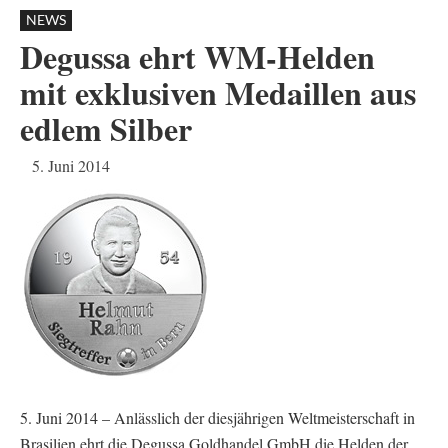
NEWS
Degussa ehrt WM-Helden
mit exklusiven Medaillen aus
edlem Silber
5. Juni 2014
5. Juni 2014 – Anlässlich der diesjährigen Weltmeisterschaft in
Brasilien ehrt die Degussa Goldhandel GmbH die Helden der