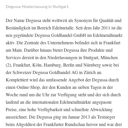
Degussa-Niederlassung in Stuttgart.
Der Name Degussa steht weltweit als Synonym für Qualität und
Beständigkeit im Bereich Edelmetalle. Seit dem Jahr 2011 ist die
neu gegründete Degussa Goldhandel GmbH im Edelmetallmarkt
aktiv. Die Zentrale des Unternehmens befindet sich in Frankfurt
am Main. Darüber hinaus bietet Degussa ihre Produkte und
Services derzeit in den Niederlassungen in Stuttgart, München
(2), Frankfurt, Köln, Hamburg, Berlin und Nürnberg sowie bei
der Schweizer Degussa Goldhandel AG in Zürich an.
Komplettiert wird das umfassende Angebot der Degussa durch
einen Online-Shop, der den Kunden an sieben Tagen in der
Woche rund um die Uhr zur Verfügung steht und der sich durch
laufend an die internationalen Edelmetallmärkte angepasste
Preise, eine hohe Verfügbarkeit und schnellste Abwicklung
auszeichnet. Die Degussa ging im Januar 2013 als Testsieger
beim Altgoldtest der Frankfurter Rundschau hervor und war drei