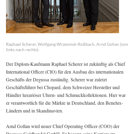
Raphael Scherer, Wolfgang Wrzesniok-Roßbach, Arnd Gollan (von
links nach rechts).
Der Diplom-Kaufmann Raphael Scherer ist zukünftig als Chief
International Officer (CIO) für den Ausbau des internationalen
Geschäfts der Degussa zuständig. Scherer war zuletzt
Geschäftsführer bei Chopard, dem Schweizer Hersteller und
Händler luxuriöser Uhren- und Schmuckkollektionen. Hier war
er verantwortlich für die Märkte in Deutschland, den Benelux-
Ländern und in Skandinavien.
Arnd Gollan wird neuer Chief Operating Officer (COO) der
Degussa Goldhandel GmbH. Er begann seine Karriere im