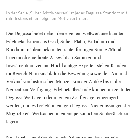
In der Serie „Silber-Motivbarren“ ist jeder Degussa-Standort mit
mindestens einem eigenen Motiv vertreten.
Die Degussa bietet neben den eigenen, weltweit anerkannten
Edelmetallbarren aus Gold, Silber, Platin, Palladium und
Rhodium mit dem bekannten rautenförmigen Sonne-/Mond-
Logo auch eine breite Auswahl an Sammler- und
Investmentmünzen an. Hochkarätige Experten stehen Kunden
im Bereich Numismatik für die Bewertung sowie den An- und
Verkauf von historischen Münzen von der Antike bis in die
Neuzeit zur Verfügung. Edelmetallbestände können im zentralen
Degussa-Wertlager oder in einem Zollfreilager eingelagert
werden, und es besteht in einigen Degussa-Niederlassungen die
Möglichkeit, Wertsachen in einem persönlichen Schließfach zu
lagern.
Nicht mehr genutzter Schmuck, Silberwaren, beschädigte