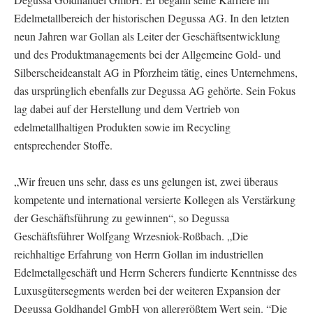
Edelmetallbereich der historischen Degussa AG. In den letzten
neun Jahren war Gollan als Leiter der Geschäftsentwicklung
und des Produktmanagements bei der Allgemeine Gold- und
Silberscheideanstalt AG in Pforzheim tätig, eines Unternehmens,
das ursprünglich ebenfalls zur Degussa AG gehörte. Sein Fokus
lag dabei auf der Herstellung und dem Vertrieb von
edelmetallhaltigen Produkten sowie im Recycling
entsprechender Stoffe.
„Wir freuen uns sehr, dass es uns gelungen ist, zwei überaus
kompetente und international versierte Kollegen als Verstärkung
der Geschäftsführung zu gewinnen“, so Degussa
Geschäftsführer Wolfgang Wrzesniok-Roßbach. „Die
reichhaltige Erfahrung von Herrn Gollan im industriellen
Edelmetallgeschäft und Herrn Scherers fundierte Kenntnisse des
Luxusgütersegments werden bei der weiteren Expansion der
Degussa Goldhandel GmbH von allergrößtem Wert sein. “Die