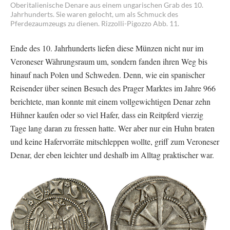
Oberitalienische Denare aus einem ungarischen Grab des 10.
Jahrhunderts. Sie waren gelocht, um als Schmuck des
Pferdezaumzeugs zu dienen. Rizzolli-Pigozzo Abb. 11.
Ende des 10. Jahrhunderts liefen diese Münzen nicht nur im
Veroneser Währungsraum um, sondern fanden ihren Weg bis
hinauf nach Polen und Schweden. Denn, wie ein spanischer
Reisender über seinen Besuch des Prager Marktes im Jahre 966
berichtete, man konnte mit einem vollgewichtigen Denar zehn
Hühner kaufen oder so viel Hafer, dass ein Reitpferd vierzig
Tage lang daran zu fressen hatte. Wer aber nur ein Huhn braten
und keine Hafervorräte mitschleppen wollte, griff zum Veroneser
Denar, der eben leichter und deshalb im Alltag praktischer war.