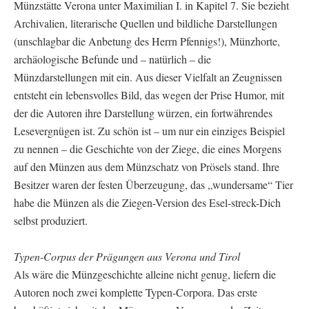
Münzstätte Verona unter Maximilian I. in Kapitel 7. Sie bezieht
Archivalien, literarische Quellen und bildliche Darstellungen
(unschlagbar die Anbetung des Herrn Pfennigs!), Münzhorte,
archäologische Befunde und – natürlich – die
Münzdarstellungen mit ein. Aus dieser Vielfalt an Zeugnissen
entsteht ein lebensvolles Bild, das wegen der Prise Humor, mit
der die Autoren ihre Darstellung würzen, ein fortwährendes
Lesevergnügen ist. Zu schön ist – um nur ein einziges Beispiel
zu nennen – die Geschichte von der Ziege, die eines Morgens
auf den Münzen aus dem Münzschatz von Prösels stand. Ihre
Besitzer waren der festen Überzeugung, das „wundersame“ Tier
habe die Münzen als die Ziegen-Version des Esel-streck-Dich
selbst produziert.
Typen-Corpus der Prägungen aus Verona und Tirol
Als wäre die Münzgeschichte alleine nicht genug, liefern die
Autoren noch zwei komplette Typen-Corpora. Das erste