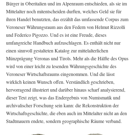
Bürger in Oberitalien und im Alpenraum entschieden, als sie im
Mittelalter noch mitentscheiden durften, welches Geld sie für
ihren Handel benutzten, das erzählt das umfassende Corpus zum
Veroneser Währungsraum aus den Federn von Helmut Rizzolli
und Federico Pigozzo. Und es ist eine Freude, dieses
umfangreiche Handbuch aufzuschlagen. Es enthält nicht nur
einen sinnvoll gestalteten Katalog zur mittelalterlichen
Münzprägung Veronas und Tirols. Mehr als die Hälfte des Opus
wird von einer leicht zu lesenden Währungsgeschichte des
Veroneser Wirtschaftsraums eingenommen. Und die lässt
wirklich keinen Wunsch offen. Verständlich geschrieben,
hervorragend illustriert und darüber hinaus scharf analysierend,
dieser Text zeigt, was das Endergebnis von Numismatik und
archivalischer Forschung sein kann: die Rekonstruktion der
Wirtschaftsgeschichte, die eben auch im Mittelalter nicht an den
Stadtmauern endete, sondern geographische Räume verband.