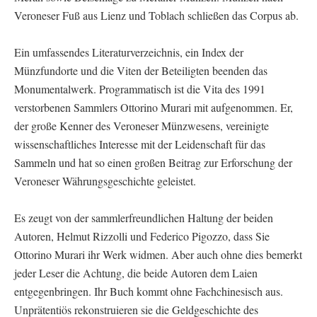
Veroneser Fuß aus Lienz und Toblach schließen das Corpus ab.
Ein umfassendes Literaturverzeichnis, ein Index der
Münzfundorte und die Viten der Beteiligten beenden das
Monumentalwerk. Programmatisch ist die Vita des 1991
verstorbenen Sammlers Ottorino Murari mit aufgenommen. Er,
der große Kenner des Veroneser Münzwesens, vereinigte
wissenschaftliches Interesse mit der Leidenschaft für das
Sammeln und hat so einen großen Beitrag zur Erforschung der
Veroneser Währungsgeschichte geleistet.
Es zeugt von der sammlerfreundlichen Haltung der beiden
Autoren, Helmut Rizzolli und Federico Pigozzo, dass Sie
Ottorino Murari ihr Werk widmen. Aber auch ohne dies bemerkt
jeder Leser die Achtung, die beide Autoren dem Laien
entgegenbringen. Ihr Buch kommt ohne Fachchinesisch aus.
Unprätentiös rekonstruieren sie die Geldgeschichte des