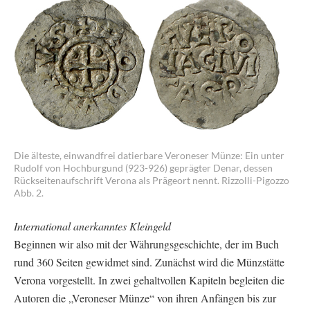
Die älteste, einwandfrei datierbare Veroneser Münze: Ein unter
Rudolf von Hochburgund (923-926) geprägter Denar, dessen
Rückseitenaufschrift Verona als Prägeort nennt. Rizzolli-Pigozzo
Abb. 2.
International anerkanntes Kleingeld
Beginnen wir also mit der Währungsgeschichte, der im Buch
rund 360 Seiten gewidmet sind. Zunächst wird die Münzstätte
Verona vorgestellt. In zwei gehaltvollen Kapiteln begleiten die
Autoren die „Veroneser Münze“ von ihren Anfängen bis zur