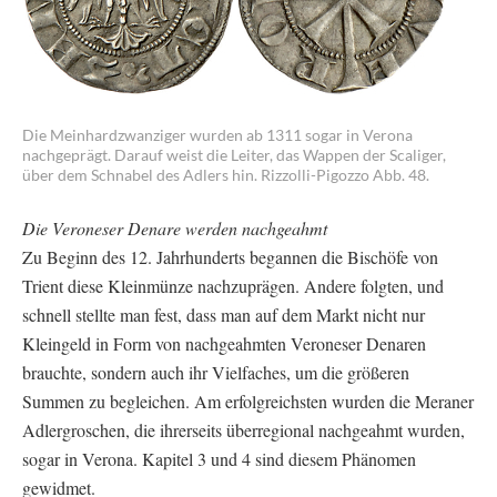
Die Meinhardzwanziger wurden ab 1311 sogar in Verona
nachgeprägt. Darauf weist die Leiter, das Wappen der Scaliger,
über dem Schnabel des Adlers hin. Rizzolli-Pigozzo Abb. 48.
Die Veroneser Denare werden nachgeahmt
Zu Beginn des 12. Jahrhunderts begannen die Bischöfe von
Trient diese Kleinmünze nachzuprägen. Andere folgten, und
schnell stellte man fest, dass man auf dem Markt nicht nur
Kleingeld in Form von nachgeahmten Veroneser Denaren
brauchte, sondern auch ihr Vielfaches, um die größeren
Summen zu begleichen. Am erfolgreichsten wurden die Meraner
Adlergroschen, die ihrerseits überregional nachgeahmt wurden,
sogar in Verona. Kapitel 3 und 4 sind diesem Phänomen
gewidmet.