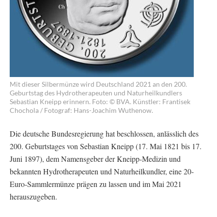
Mit dieser Silbermünze wird Deutschland 2021 an den 200.
Geburtstag des Hydrotherapeuten und Naturheilkundlers
Sebastian Kneipp erinnern. Foto: © BVA. Künstler: Frantisek
Chochola / Fotograf: Hans-Joachim Wuthenow.
Die deutsche Bundesregierung hat beschlossen, anlässlich des
200. Geburtstages von Sebastian Kneipp (17. Mai 1821 bis 17.
Juni 1897), dem Namensgeber der Kneipp-Medizin und
bekannten Hydrotherapeuten und Naturheilkundler, eine 20-
Euro-Sammlermünze prägen zu lassen und im Mai 2021
herauszugeben.