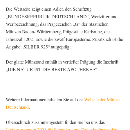
Die Wertseite zeigt einen Adler, den Schriftzug
„BUNDESREPUBLIK DEUTSCHLAND“, Wertziffer und
Wertbezeichnung, das Prägezeichen „G“ der Staatlichen
Münzen Baden- Württemberg, Prägestätte Karlsruhe, die
Jahreszahl 2021 sowie die zwölf Europasterne. Zusätzlich ist die
Angabe „SILBER 925“ aufgeprägt.
Der glatte Münzrand enthält in vertiefter Prägung die Inschrift:
„DIE NATUR IST DIE BESTE APOTHEKE •“
Weitere Informationen erhalten Sie auf der
Website der Münze
Deutschland
.
Übersichtlich zusammengestellt finden Sie bei uns das
Jahresprogramm 2021 für Sammler- und Gedenkmünzen der