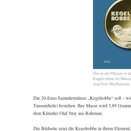
Die erste Münze in de
Kegelrobbe im Wasser
Joachim Wuthenow, B
Die 20-Euro-Sammlermünze „Kegelrobbe“ soll – wie
Tausendteile) bestehen. Ihre Masse wird 3,89 Gra
dem Künstler Olaf Stoy aus Rabenau.
Die Bildseite zeigt die Kegelrobbe in ihrem Element,