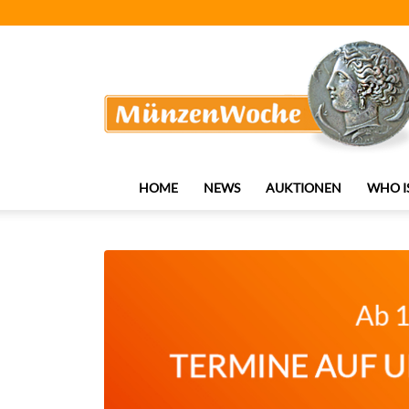
MünzenWoche
HOME
NEWS
AUKTIONEN
WHO I