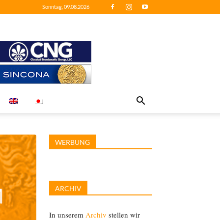
Sonntag, 09.08.2026
WERBUNG
ARCHIV
In unserem
Archiv
stellen wir