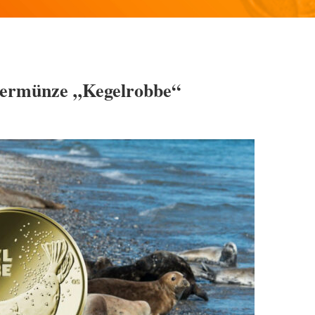
lermünze „Kegelrobbe“