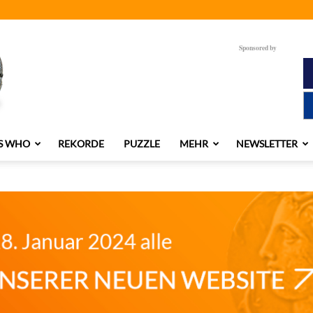
Sponsored by
S WHO
REKORDE
PUZZLE
MEHR
NEWSLETTER