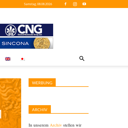
Samstag, 08.08.2026
WERBUNG
ARCHIV
In unserem
Archiv
stellen wir