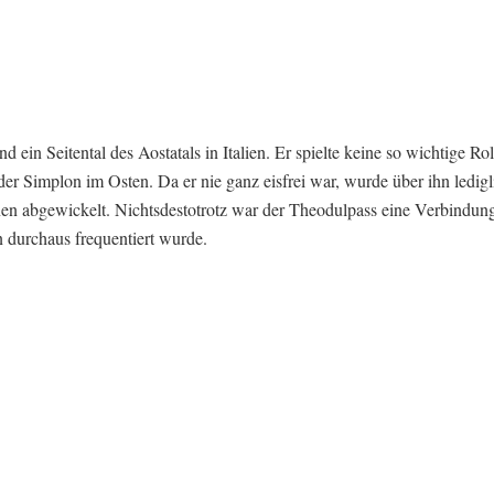
 ein Seitental des Aostatals in Italien. Er spielte keine so wichtige Rol
r Simplon im Osten. Da er nie ganz eisfrei war, wurde über ihn ledigl
nen abgewickelt. Nichtsdestotrotz war der Theodulpass eine Verbindun
n durchaus frequentiert wurde.