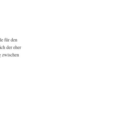
le für den
ich der eher
g zwischen