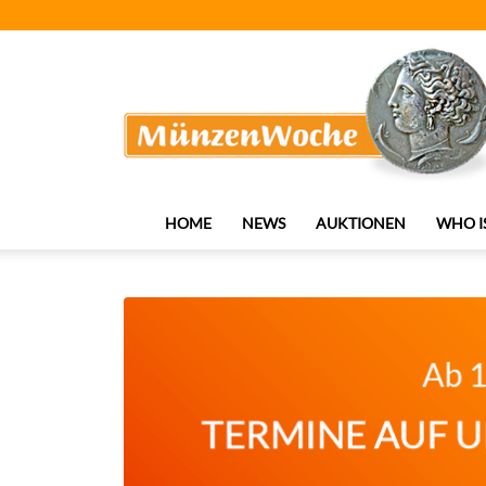
MünzenWoche
HOME
NEWS
AUKTIONEN
WHO I