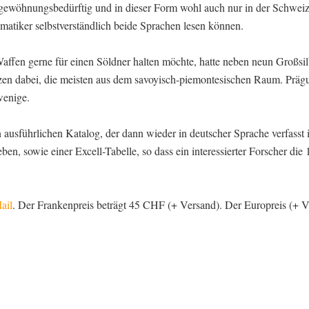
ist gewöhnungsbedürftig und in dieser Form wohl auch nur in der Schwei
matiker selbstverständlich beide Sprachen lesen können.
ffen gerne für einen Söldner halten möchte, hatte neben neun Großsi
zen dabei, die meisten aus dem savoyisch-piemontesischen Raum. Präg
wenige.
 ausführlichen Katalog, der dann wieder in deutscher Sprache verfasst 
ben, sowie einer Excell-Tabelle, so dass ein interessierter Forscher di
ail
. Der Frankenpreis beträgt 45 CHF (+ Versand). Der Europreis (+ V