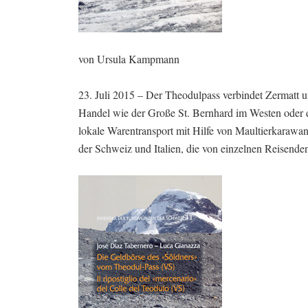
von Ursula Kampmann
23. Juli 2015 – Der Theodulpass verbindet Zermatt und
Handel wie der Große St. Bernhard im Westen oder de
lokale Warentransport mit Hilfe von Maultierkarawa
der Schweiz und Italien, die von einzelnen Reisende