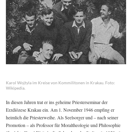
Karol Wojtyla im Kreise von Kommilitonen in Krakau. Foto:
Wikipedia.
In diesen Jahren trat er ins geheime Priesterseminar der
Erzdiözese Krakau ein. Am 1. November 1946 empfing er
heimlich die Priesterweihe. Als Seelsorger und – nach seiner
Promotion – als Professor für Moraltheologie und Philosophie