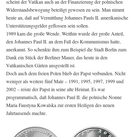
scheint der Vatikan auch an der Finanzierung der polnischen
Widerstandsbewegung beteiligt gewesen zu sein. Man nimmt
heute an, daß auf Vermittlung Johannes Pauls II. amerikanische
Unterstützungsgelder geflossen sein sollen.
1989 kam die große Wende. Weithin wurde der große Anteil,
den Johannes Paul II. an dem Fall des Kommunismus hatte,
anerkannt. So schenkte ihm zum Beispiel die Stadt Berlin zum
Dank ein Stück der Berliner Mauer, das heute in den
Vatikanischen Gärten ausgestellt ist.
Doch auch dem freien Polen blieb der Papst verbunden. Nicht
weniger als weitere fünf Male – 1991, 1995, 1997, 1999 und
2002 – reiste der Papst in seine alte Heimat. Es war
programmatisch, daß Johannes Paul II. die polnische Nonne
Maria Faustyna Kowalska zur ersten Heiligen des neuen
Jahrtausends machte.