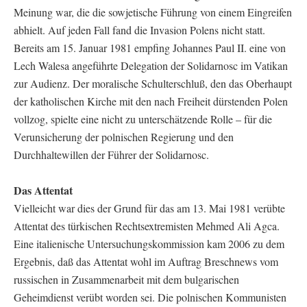
Meinung war, die die sowjetische Führung von einem Eingreifen
abhielt. Auf jeden Fall fand die Invasion Polens nicht statt.
Bereits am 15. Januar 1981 empfing Johannes Paul II. eine von
Lech Walesa angeführte Delegation der Solidarnosc im Vatikan
zur Audienz. Der moralische Schulterschluß, den das Oberhaupt
der katholischen Kirche mit den nach Freiheit dürstenden Polen
vollzog, spielte eine nicht zu unterschätzende Rolle – für die
Verunsicherung der polnischen Regierung und den
Durchhaltewillen der Führer der Solidarnosc.
Das Attentat
Vielleicht war dies der Grund für das am 13. Mai 1981 verübte
Attentat des türkischen Rechtsextremisten Mehmed Ali Agca.
Eine italienische Untersuchungskommission kam 2006 zu dem
Ergebnis, daß das Attentat wohl im Auftrag Breschnews vom
russischen in Zusammenarbeit mit dem bulgarischen
Geheimdienst verübt worden sei. Die polnischen Kommunisten