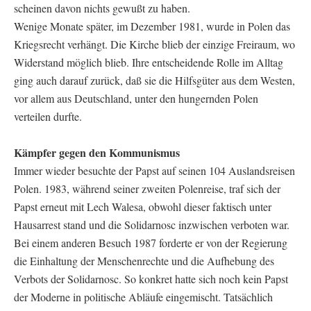
scheinen davon nichts gewußt zu haben.
Wenige Monate später, im Dezember 1981, wurde in Polen das
Kriegsrecht verhängt. Die Kirche blieb der einzige Freiraum, wo
Widerstand möglich blieb. Ihre entscheidende Rolle im Alltag
ging auch darauf zurück, daß sie die Hilfsgüter aus dem Westen,
vor allem aus Deutschland, unter den hungernden Polen
verteilen durfte.
Kämpfer gegen den Kommunismus
Immer wieder besuchte der Papst auf seinen 104 Auslandsreisen
Polen. 1983, während seiner zweiten Polenreise, traf sich der
Papst erneut mit Lech Walesa, obwohl dieser faktisch unter
Hausarrest stand und die Solidarnosc inzwischen verboten war.
Bei einem anderen Besuch 1987 forderte er von der Regierung
die Einhaltung der Menschenrechte und die Aufhebung des
Verbots der Solidarnosc. So konkret hatte sich noch kein Papst
der Moderne in politische Abläufe eingemischt. Tatsächlich