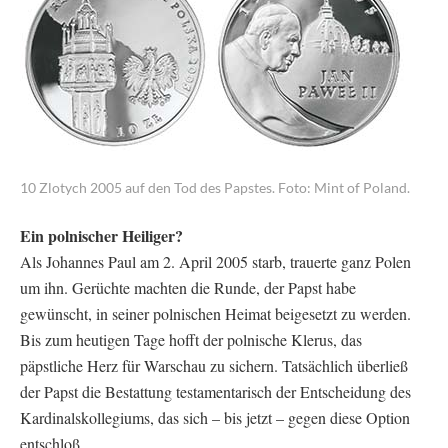
10 Zlotych 2005 auf den Tod des Papstes. Foto: Mint of Poland.
Ein polnischer Heiliger?
Als Johannes Paul am 2. April 2005 starb, trauerte ganz Polen
um ihn. Gerüchte machten die Runde, der Papst habe
gewünscht, in seiner polnischen Heimat beigesetzt zu werden.
Bis zum heutigen Tage hofft der polnische Klerus, das
päpstliche Herz für Warschau zu sichern. Tatsächlich überließ
der Papst die Bestattung testamentarisch der Entscheidung des
Kardinalskollegiums, das sich – bis jetzt – gegen diese Option
entschloß.