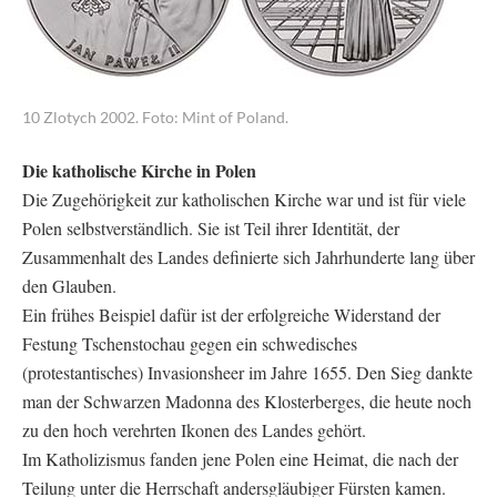
10 Zlotych 2002. Foto: Mint of Poland.
Die katholische Kirche in Polen
Die Zugehörigkeit zur katholischen Kirche war und ist für viele
Polen selbstverständlich. Sie ist Teil ihrer Identität, der
Zusammenhalt des Landes definierte sich Jahrhunderte lang über
den Glauben.
Ein frühes Beispiel dafür ist der erfolgreiche Widerstand der
Festung Tschenstochau gegen ein schwedisches
(protestantisches) Invasionsheer im Jahre 1655. Den Sieg dankte
man der Schwarzen Madonna des Klosterberges, die heute noch
zu den hoch verehrten Ikonen des Landes gehört.
Im Katholizismus fanden jene Polen eine Heimat, die nach der
Teilung unter die Herrschaft andersgläubiger Fürsten kamen.