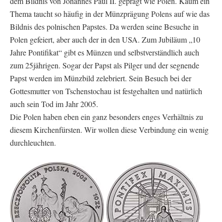
dem Bildnis von Johannes Paul II. geprägt wie Polen. Kaum ein
Thema taucht so häufig in der Münzprägung Polens auf wie das
Bildnis des polnischen Papstes. Da werden seine Besuche in
Polen gefeiert, aber auch der in den USA. Zum Jubiläum „10
Jahre Pontifikat“ gibt es Münzen und selbstverständlich auch
zum 25jährigen. Sogar der Papst als Pilger und der segnende
Papst werden im Münzbild zelebriert. Sein Besuch bei der
Gottesmutter von Tschenstochau ist festgehalten und natürlich
auch sein Tod im Jahr 2005.
Die Polen haben eben ein ganz besonders enges Verhältnis zu
diesem Kirchenfürsten. Wir wollen diese Verbindung ein wenig
durchleuchten.