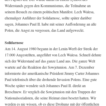
Widerstands gegen den Kommunismus, die Teilnahme an
seinem Besuch zu einem politischen Manifest. Lech Walesa,
ehemaliger Anführer der Solidarnosc, sollte später darüber
sagen, Johannes Paul II. habe mit seiner Aufforderung an alle
Polen, die Angst zu vergessen, das Land aufgeweckt.
Solidarnosc
Am 14. August 1980 begann in der Lenin-Werft der Streik der
17.000 Angestellten, angeführt von Lech Walesa. Schnell dehnte
sich der Widerstand auf das ganze Land aus. Die ganze Welt
wartete auf die Reaktion der Sowjetunion. Am 7. Dezember
informierte der amerikanische Präsident Jimmy Carter Johannes
Paul telefonisch über die drohende Invasion Polens. Eine gute
Woche später wendete sich Johannes Paul II. direkt an
Breschnew. Er verglich die Sowjetunion mit den Truppen der
Nationalsozialisten, die seine Heimat einst besetzt hatten. Wir
werden es nie wissen, ob es diese Drohung mit der öffentlichen