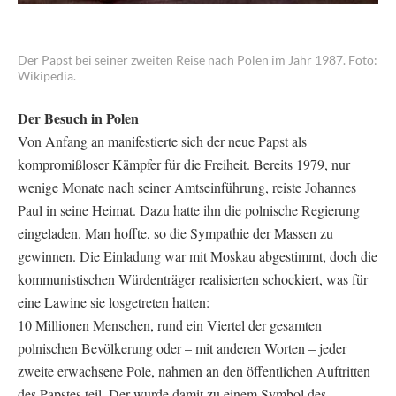
Der Papst bei seiner zweiten Reise nach Polen im Jahr 1987. Foto:
Wikipedia.
Der Besuch in Polen
Von Anfang an manifestierte sich der neue Papst als
kompromißloser Kämpfer für die Freiheit. Bereits 1979, nur
wenige Monate nach seiner Amtseinführung, reiste Johannes
Paul in seine Heimat. Dazu hatte ihn die polnische Regierung
eingeladen. Man hoffte, so die Sympathie der Massen zu
gewinnen. Die Einladung war mit Moskau abgestimmt, doch die
kommunistischen Würdenträger realisierten schockiert, was für
eine Lawine sie losgetreten hatten:
10 Millionen Menschen, rund ein Viertel der gesamten
polnischen Bevölkerung oder – mit anderen Worten – jeder
zweite erwachsene Pole, nahmen an den öffentlichen Auftritten
des Papstes teil. Der wurde damit zu einem Symbol des