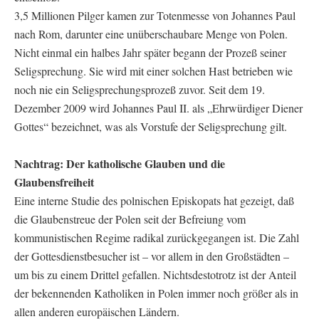
3,5 Millionen Pilger kamen zur Totenmesse von Johannes Paul
nach Rom, darunter eine unüberschaubare Menge von Polen.
Nicht einmal ein halbes Jahr später begann der Prozeß seiner
Seligsprechung. Sie wird mit einer solchen Hast betrieben wie
noch nie ein Seligsprechungsprozeß zuvor. Seit dem 19.
Dezember 2009 wird Johannes Paul II. als „Ehrwürdiger Diener
Gottes“ bezeichnet, was als Vorstufe der Seligsprechung gilt.
Nachtrag: Der katholische Glauben und die
Glaubensfreiheit
Eine interne Studie des polnischen Episkopats hat gezeigt, daß
die Glaubenstreue der Polen seit der Befreiung vom
kommunistischen Regime radikal zurückgegangen ist. Die Zahl
der Gottesdienstbesucher ist – vor allem in den Großstädten –
um bis zu einem Drittel gefallen. Nichtsdestotrotz ist der Anteil
der bekennenden Katholiken in Polen immer noch größer als in
allen anderen europäischen Ländern.