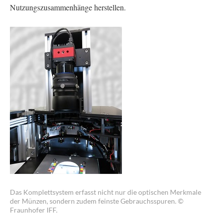
Nutzungszusammenhänge herstellen.
Das Komplettsystem erfasst nicht nur die optischen Merkmale
der Münzen, sondern zudem feinste Gebrauchsspuren. ©
Fraunhofer IFF.