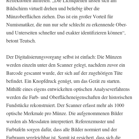
Reflektionen auftreten. „Die Lichtquellen lassen sich am
Bildschirm virtuell drehen und beliebig über die
Münzoberflächen ziehen. Das ist ein großer Vorteil für
Numismatiker, die nun nur sehr schlecht zu erkennende Ober-
und Unterseiten schneller und exakter identifizieren können“,
betont Teutsch.
Der Digitalisierungsvorgang selbst ist einfach: Die Münzen
werden einzeln unter den Scanner gelegt, nachdem zuvor ein
Barcode gescannt wurde, der sich auf der zugehörigen Tüte
befindet. Ein Knopfdruck genügt, um das Gerät zu starten.
Mithilfe eines eigens entwickelten optischen Analyseverfahrens
werden die Farb- und Oberflächeneigenschaften der historischen
Fundstücke rekonstruiert. Der Scanner erfasst mehr als 1000
optische Merkmale pro Münze. Die aufgenommenen Bilder
werden als Messdaten interpretiert. Referenzmuster und
Farbtafeln sorgen dafür, dass alle Bilder normiert und der
Farbraum vergleichbar ist. Somit ist gesichert, dass sich die