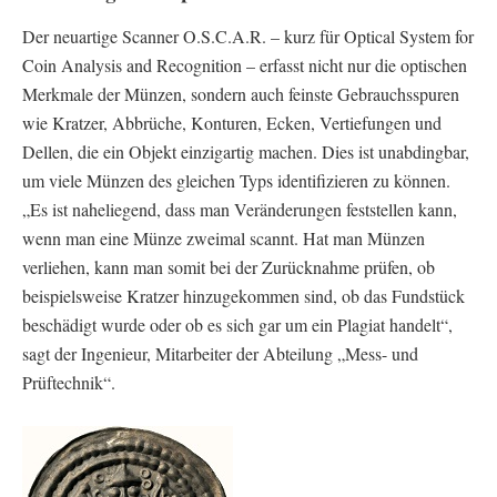
Der neuartige Scanner O.S.C.A.R. – kurz für Optical System for
Coin Analysis and Recognition – erfasst nicht nur die optischen
Merkmale der Münzen, sondern auch feinste Gebrauchsspuren
wie Kratzer, Abbrüche, Konturen, Ecken, Vertiefungen und
Dellen, die ein Objekt einzigartig machen. Dies ist unabdingbar,
um viele Münzen des gleichen Typs identifizieren zu können.
„Es ist naheliegend, dass man Veränderungen feststellen kann,
wenn man eine Münze zweimal scannt. Hat man Münzen
verliehen, kann man somit bei der Zurücknahme prüfen, ob
beispielsweise Kratzer hinzugekommen sind, ob das Fundstück
beschädigt wurde oder ob es sich gar um ein Plagiat handelt“,
sagt der Ingenieur, Mitarbeiter der Abteilung „Mess- und
Prüftechnik“.