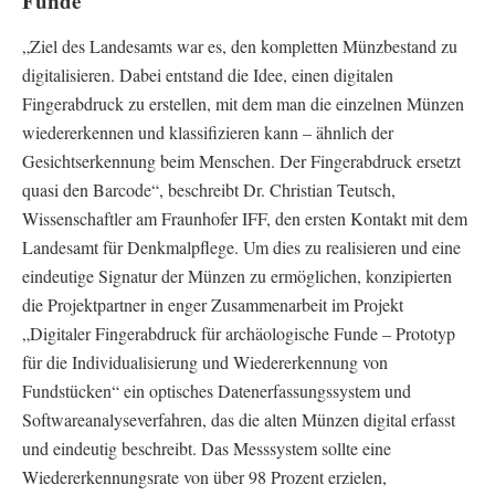
Funde
„Ziel des Landesamts war es, den kompletten Münzbestand zu
digitalisieren. Dabei entstand die Idee, einen digitalen
Fingerabdruck zu erstellen, mit dem man die einzelnen Münzen
wiedererkennen und klassifizieren kann – ähnlich der
Gesichtserkennung beim Menschen. Der Fingerabdruck ersetzt
quasi den Barcode“, beschreibt Dr. Christian Teutsch,
Wissenschaftler am Fraunhofer IFF, den ersten Kontakt mit dem
Landesamt für Denkmalpflege. Um dies zu realisieren und eine
eindeutige Signatur der Münzen zu ermöglichen, konzipierten
die Projektpartner in enger Zusammenarbeit im Projekt
„Digitaler Fingerabdruck für archäologische Funde – Prototyp
für die Individualisierung und Wiedererkennung von
Fundstücken“ ein optisches Datenerfassungssystem und
Softwareanalyseverfahren, das die alten Münzen digital erfasst
und eindeutig beschreibt. Das Messsystem sollte eine
Wiedererkennungsrate von über 98 Prozent erzielen,