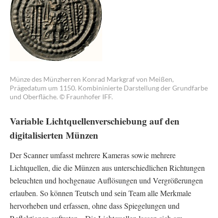
Münze des Münzherren Konrad Markgraf von Meißen,
Prägedatum um 1150. Kombininierte Darstellung der Grundfarbe
und Oberfläche. © Fraunhofer IFF.
Variable Lichtquellenverschiebung auf den
digitalisierten Münzen
Der Scanner umfasst mehrere Kameras sowie mehrere
Lichtquellen, die die Münzen aus unterschiedlichen Richtungen
beleuchten und hochgenaue Auflösungen und Vergrößerungen
erlauben. So können Teutsch und sein Team alle Merkmale
hervorheben und erfassen, ohne dass Spiegelungen und