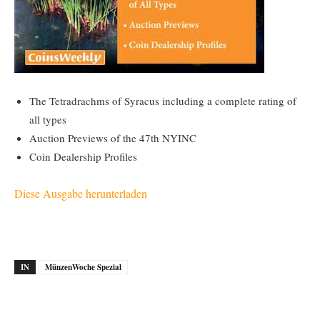
The Tetradrachms of Syracus including a complete rating of
all types
Auction Previews of the 47th NYINC
Coin Dealership Profiles
Diese Ausgabe herunterladen
IN
MünzenWoche Spezial