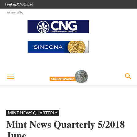
Freitag, 07.08.2026
Sponsored by
MINT NEWS QUARTERLY
Mint News Quarterly 5/2018
June