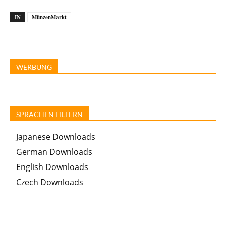
IN
MünzenMarkt
WERBUNG
SPRACHEN FILTERN
Japanese Downloads
German Downloads
English Downloads
Czech Downloads