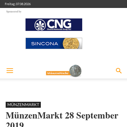
Freitag, 07.08.2026
Sponsored by
MÜNZENMARKT
MünzenMarkt 28 September
2019