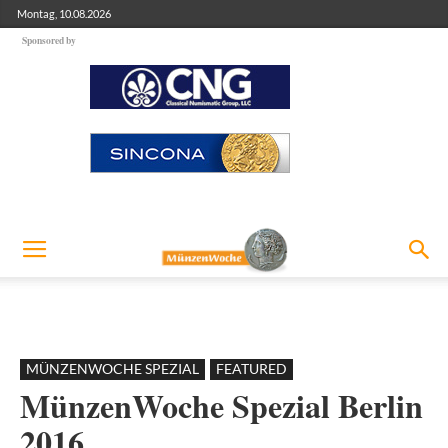
Montag, 10.08.2026
Sponsored by
MÜNZENWOCHE SPEZIAL
FEATURED
MünzenWoche Spezial Berlin
2016