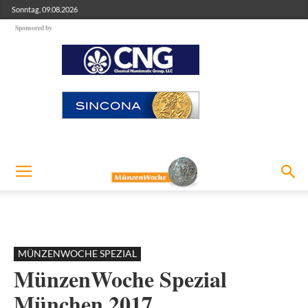
Sonntag, 09.08.2026
Sponsored by
MÜNZENWOCHE SPEZIAL
MünzenWoche Spezial
München 2017