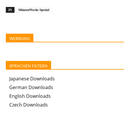
IN
MünzenWoche Spezial
WERBUNG
SPRACHEN FILTERN
Japanese Downloads
German Downloads
English Downloads
Czech Downloads