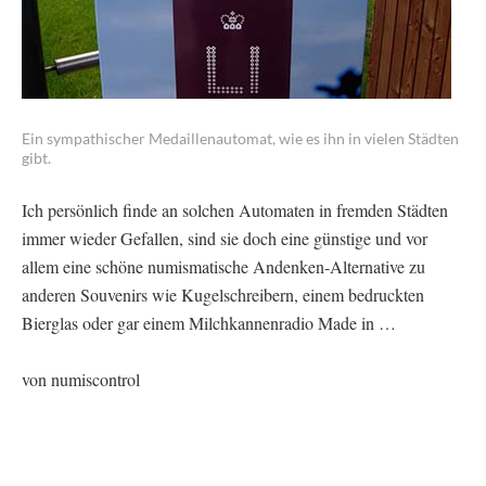
Ein sympathischer Medaillenautomat, wie es ihn in vielen Städten
gibt.
Ich persönlich finde an solchen Automaten in fremden Städten
immer wieder Gefallen, sind sie doch eine günstige und vor
allem eine schöne numismatische Andenken-Alternative zu
anderen Souvenirs wie Kugelschreibern, einem bedruckten
Bierglas oder gar einem Milchkannenradio Made in …
von numiscontrol