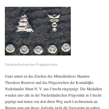
Detailaufnahme des Prägezeichens.
Ganz unten ist das Zeichen des Münzdirektors Maarten
Theodoor Brouwer und das Prägezeichen der Koninklijke
Nederlandse Munt N. V. aus Utrecht eingeprägt. Die Medaillen
wurden also alle in der Niederländischen Prägestätte in Utrecht
geprägt und traten von dort ihren Weg nach Liechtenstein an.
Warum man mit dieser Aufgabe nicht die Swissmint im nahen