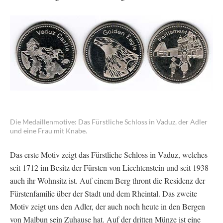
Die Medaillenmotive: Das Fürstliche Schloss in Vaduz, der Adler
und eine Frau mit Knabe.
Das erste Motiv zeigt das Fürstliche Schloss in Vaduz, welches
seit 1712 im Besitz der Fürsten von Liechtenstein und seit 1938
auch ihr Wohnsitz ist. Auf einem Berg thront die Residenz der
Fürstenfamilie über der Stadt und dem Rheintal. Das zweite
Motiv zeigt uns den Adler, der auch noch heute in den Bergen
von Malbun sein Zuhause hat. Auf der dritten Münze ist eine