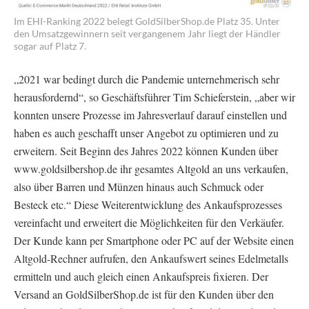
Im EHI-Ranking 2022 belegt GoldSilberShop.de Platz 35. Unter
den Umsatzgewinnern seit vergangenem Jahr liegt der Händler
sogar auf Platz 7.
„2021 war bedingt durch die Pandemie unternehmerisch sehr
herausfordernd“, so Geschäftsführer Tim Schieferstein, „aber wir
konnten unsere Prozesse im Jahresverlauf darauf einstellen und
haben es auch geschafft unser Angebot zu optimieren und zu
erweitern. Seit Beginn des Jahres 2022 können Kunden über
www.goldsilbershop.de ihr gesamtes Altgold an uns verkaufen,
also über Barren und Münzen hinaus auch Schmuck oder
Besteck etc.“ Diese Weiterentwicklung des Ankaufsprozesses
vereinfacht und erweitert die Möglichkeiten für den Verkäufer.
Der Kunde kann per Smartphone oder PC auf der Website einen
Altgold-Rechner aufrufen, den Ankaufswert seines Edelmetalls
ermitteln und auch gleich einen Ankaufspreis fixieren. Der
Versand an GoldSilberShop.de ist für den Kunden über den