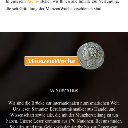
In unserem
Archiv
stellen wir Ihnen alle Inhalte zur Verfügung,
die seit Gründung der MünzenWoche erschienen sind.
WIR ÜBER UNS
Wir sind die Brücke zur internationalen numismatischen Welt.
Uns lesen Sammler, Berufsnumismatiker aus Handel und
Wissenschaft sowie alle, die mit der Münzherstellung zu tun
haben. Unsere Leser kommen aus 170 Nationen. Bei uns finden
Sie alles rund ums Geld - von der Antike bis zur Gegenwart.