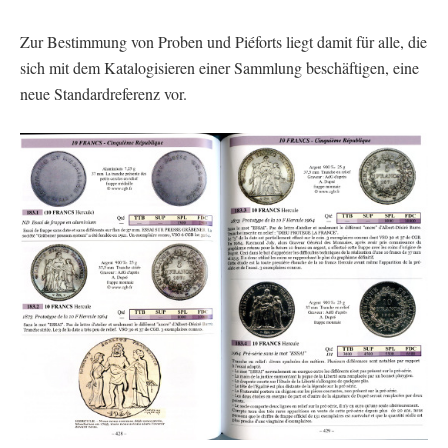
Zur Bestimmung von Proben und Piéforts liegt damit für alle, die
sich mit dem Katalogisieren einer Sammlung beschäftigen, eine
neue Standardreferenz vor.