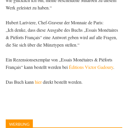
wie glücklich ich bin, meine bescheidene Mitarbeit zu diesem
Werk geleistet zu haben.“
Hubert Lariviere, Chef-Graveur der Monnaie de Paris:
„Ich denke, dass diese Ausgabe des Buchs „Essais Monétaires
& Piéforts Français“ eine Antwort geben wird auf alle Fragen,
die Sie sich über die Münztypen stellen.“
Ein Rezensionsexemplar von „Essais Monétaires & Piéforts
Français“ kann bestellt werden bei
Éditions Victor Gadoury
.
Das Buch kann
hier
direkt bestellt werden.
WERBUNG