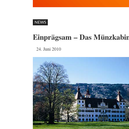
NEWS
Einprägsam – Das Münzkabine
24. Juni 2010