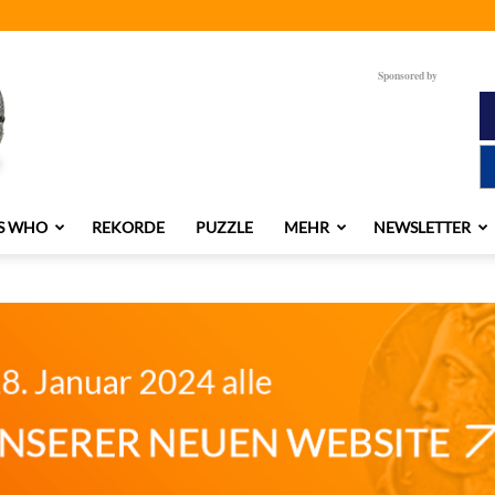
Sponsored by
S WHO
REKORDE
PUZZLE
MEHR
NEWSLETTER