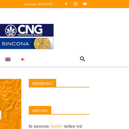
Samstag, 08.08.2026
WERBUNG
ARCHIV
In unserem
Archiv
stellen wir