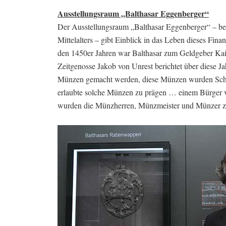
Ausstellungsraum „Balthasar Eggenberger“
Der Ausstellungsraum „Balthasar Eggenberger“ – be
Mittelalters – gibt Einblick in das Leben dieses Fin
den 1450er Jahren war Balthasar zum Geldgeber Kais
Zeitgenosse Jakob von Unrest berichtet über diese Ja
Münzen gemacht werden, diese Münzen wurden Schinde
erlaubte solche Münzen zu prägen … einem Bürger v
wurden die Münzherren, Münzmeister und Münzer z