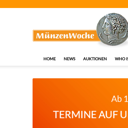
MünzenWoche
HOME
NEWS
AUKTIONEN
WHO I