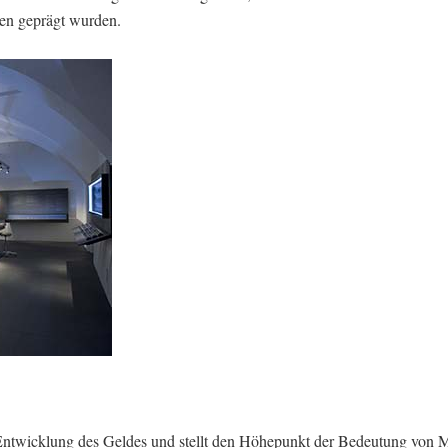
en geprägt wurden.
e Entwicklung des Geldes und stellt den Höhepunkt der Bedeutung von 