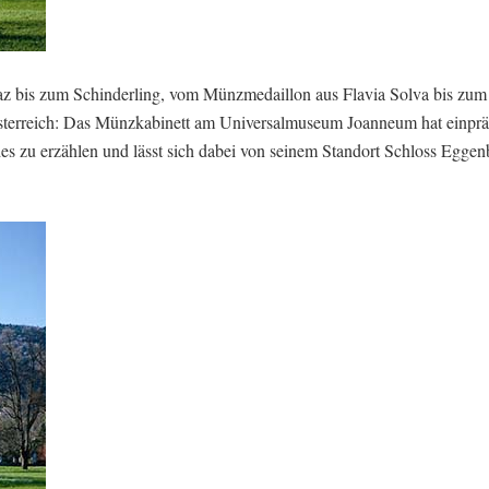
az bis zum Schinderling, vom Münzmedaillon aus Flavia Solva bis zum
österreich: Das Münzkabinett am Universalmuseum Joanneum hat einpr
 zu erzählen und lässt sich dabei von seinem Standort Schloss Eggen