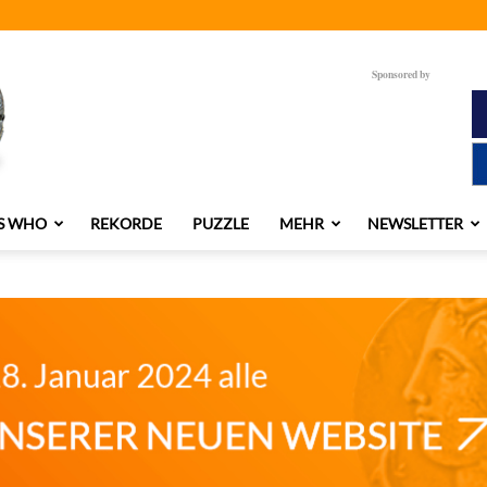
Sponsored by
S WHO
REKORDE
PUZZLE
MEHR
NEWSLETTER