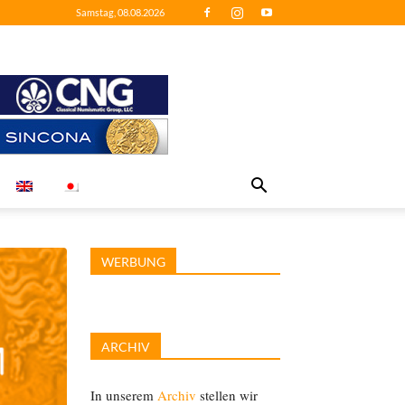
Samstag, 08.08.2026
WERBUNG
ARCHIV
In unserem
Archiv
stellen wir