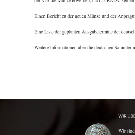
der VfS die Münze erwerben, hat das BADV keinen 
Einen Bericht zu der neuen Münze und der Anprägun
Eine Liste der geplanten Ausgabetermine der deuts
Weitere Informationen über die deutschen Sammler
WIR ÜB
Wir sind