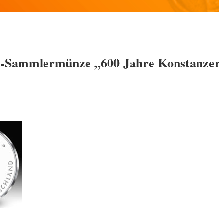
ro-Sammlermünze „600 Jahre Konstanze