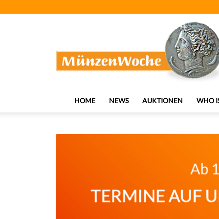
MünzenWoche
HOME
NEWS
AUKTIONEN
WHO I