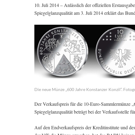
10. Juli 2014 – Anlässlich der offiziellen Erstausg
Spiegelglanzqualität am 3. Juli 2014 erklärt das B
Die neue Münze „600 Jahre Konstanzer Konzil“. Fotogra
Der Verkaufspreis für die 10-Euro-Sammlermünze „60
Spiegelglanzqualität beträgt bei der Verkaufsstell
Auf den Endverkaufspreis der Kreditinstitute und de