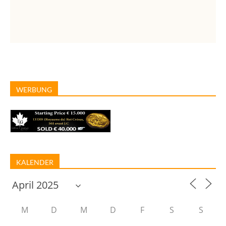
WERBUNG
KALENDER
M
D
M
D
F
S
S