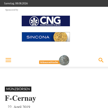
Samstag, 08.08.2026
Sponsored by
MÜNZBÖRSEN
F-Cernay
22. April 2019