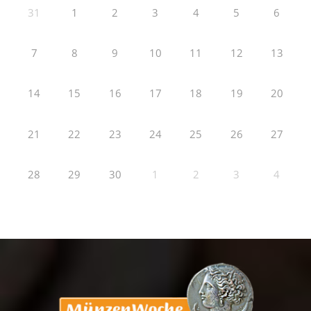
31
1
2
3
4
5
6
7
8
9
10
11
12
13
14
15
16
17
18
19
20
21
22
23
24
25
26
27
28
29
30
1
2
3
4