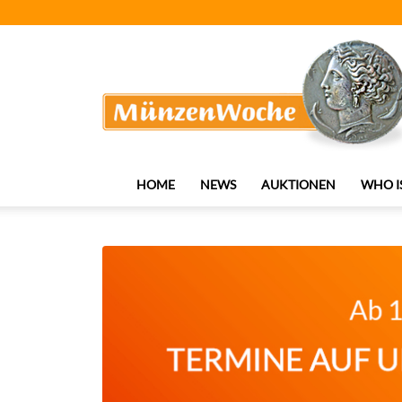
MünzenWoche
HOME
NEWS
AUKTIONEN
WHO I