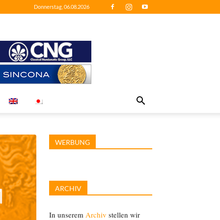
Donnerstag, 06.08.2026
WERBUNG
ARCHIV
In unserem
Archiv
stellen wir