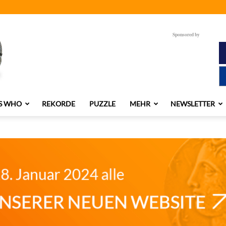
Sponsored by
S WHO
REKORDE
PUZZLE
MEHR
NEWSLETTER