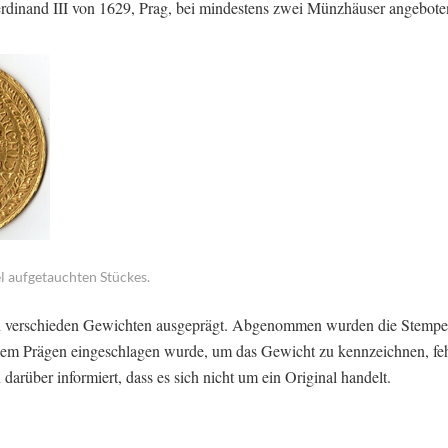
rdinand III von 1629, Prag, bei mindestens zwei Münzhäuser angebot
l aufgetauchten Stückes.
in verschieden Gewichten ausgeprägt. Abgenommen wurden die Stempe
h dem Prägen eingeschlagen wurde, um das Gewicht zu kennzeichnen, feh
darüber informiert, dass es sich nicht um ein Original handelt.