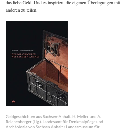
das liebe Geld. Und es inspiriert, die eigenen Überlegungen mit
anderen zu teilen.
Geldgeschichten aus Sachsen-Anhalt. H. Meller und A.
Reichenberger (Hg.). Landesamt für Denkmalpflege und
Archäologie von Sachsen Anhalt / Landesmuseum für