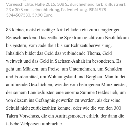
Vorgeschichte, Halle 2015. 308 S., durchgehend farbig illustriert.
23 x 30,5 cm. Leinenbindung, Fadenheftung. ISBN 978-
3944507330. 39,90 Euro.
83 kleine, meist einseitige Artikel laden ein zum neugierigen
Reinschmecken. Das zeitliche Spektrum reicht vom Neolithikum
bis gestern, vom Jadeitbeil bis zur Echtzeitüberweisung.
Inhaltlich bildet das Geld das verbindende Thema, Geld
weltweit und das Geld in Sachsen-Anhalt im besonderen. Es
geht um Münzen, um Preise, um Unternehmen, um Schulden
und Fördermittel, um Wohnungskauf und Bergbau. Man findet
anrührende Geschichten, wie die vom betrogenen Münzmeister,
der seinem Landesfürsten eine enorme Summe Geldes lieh, um
von diesem ins Gefängnis geworfen zu werden, als der seine
Schuld nicht zurückzahlen konnte, oder wie die von den 300
Talern Vorschuss, die ein Auftragsmörder erhielt, der dann die
falsche Zielperson umbrachte.