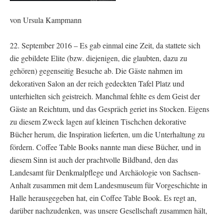
von Ursula Kampmann
22. September 2016 – Es gab einmal eine Zeit, da stattete sich
die gebildete Elite (bzw. diejenigen, die glaubten, dazu zu
gehören) gegenseitig Besuche ab. Die Gäste nahmen im
dekorativen Salon an der reich gedeckten Tafel Platz und
unterhielten sich geistreich. Manchmal fehlte es dem Geist der
Gäste an Reichtum, und das Gespräch geriet ins Stocken. Eigens
zu diesem Zweck lagen auf kleinen Tischchen dekorative
Bücher herum, die Inspiration lieferten, um die Unterhaltung zu
fördern. Coffee Table Books nannte man diese Bücher, und in
diesem Sinn ist auch der prachtvolle Bildband, den das
Landesamt für Denkmalpflege und Archäologie von Sachsen-
Anhalt zusammen mit dem Landesmuseum für Vorgeschichte in
Halle herausgegeben hat, ein Coffee Table Book. Es regt an,
darüber nachzudenken, was unsere Gesellschaft zusammen hält,