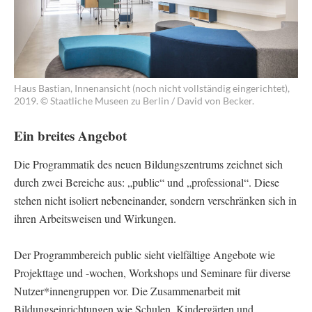
Haus Bastian, Innenansicht (noch nicht vollständig eingerichtet),
2019. © Staatliche Museen zu Berlin / David von Becker.
Ein breites Angebot
Die Programmatik des neuen Bildungszentrums zeichnet sich
durch zwei Bereiche aus: „public“ und „professional“. Diese
stehen nicht isoliert nebeneinander, sondern verschränken sich in
ihren Arbeitsweisen und Wirkungen.
Der Programmbereich public sieht vielfältige Angebote wie
Projekttage und -wochen, Workshops und Seminare für diverse
Nutzer*innengruppen vor. Die Zusammenarbeit mit
Bildungseinrichtungen wie Schulen, Kindergärten und