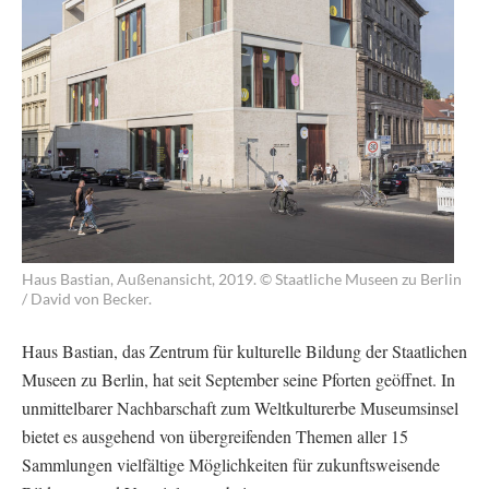
Haus Bastian, Außenansicht, 2019. © Staatliche Museen zu Berlin
/ David von Becker.
Haus Bastian, das Zentrum für kulturelle Bildung der Staatlichen
Museen zu Berlin, hat seit September seine Pforten geöffnet. In
unmittelbarer Nachbarschaft zum Weltkulturerbe Museumsinsel
bietet es ausgehend von übergreifenden Themen aller 15
Sammlungen vielfältige Möglichkeiten für zukunftsweisende