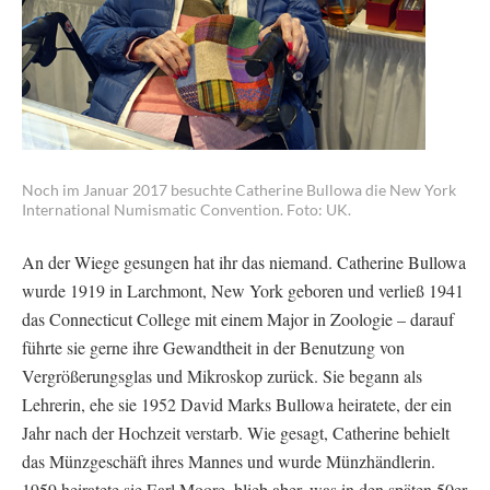
Noch im Januar 2017 besuchte Catherine Bullowa die New York
International Numismatic Convention. Foto: UK.
An der Wiege gesungen hat ihr das niemand. Catherine Bullowa
wurde 1919 in Larchmont, New York geboren und verließ 1941
das Connecticut College mit einem Major in Zoologie – darauf
führte sie gerne ihre Gewandtheit in der Benutzung von
Vergrößerungsglas und Mikroskop zurück. Sie begann als
Lehrerin, ehe sie 1952 David Marks Bullowa heiratete, der ein
Jahr nach der Hochzeit verstarb. Wie gesagt, Catherine behielt
das Münzgeschäft ihres Mannes und wurde Münzhändlerin.
1959 heiratete sie Earl Moore, blieb aber, was in den späten 50er