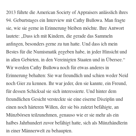
2013 führte die American Society of Appraisers anlässlich ihres
94. Geburtstages ein Interview mit Cathy Bullowa. Man fragte
sie, wie sie gerne in Erinnerung bleiben möchte. Ihre Antwort
lautete: „Dass ich mit Kindern, die gerade das Sammeln
anfingen, besonders gerne zu tun hatte. Und dass ich mein
Bestes für die Numismatik gegeben habe, in jeder Hinsicht und
in allen Gebieten, in den Vereinigten Staaten und in Übersee.“
Wir werden Cathy Bullowa noch für etwas anderes in
Erinnerung behalten: Sie war freundlich und schien weder Neid
noch Gier zu kennen. Ihr war jeder, den sie kannte, ein Freund,
für dessen Schicksal sie sich interessierte. Und hinter dem
freundlichen Gesicht versteckte sie eine eiserne Disziplin und
einen noch härteren Willen, der sie bis zuletzt befähigte, an
Münzbörsen teilzunehmen, genauso wie er sie mehr als ein
halbes Jahrhundert zuvor befähigt hatte, sich als Münzhändlerin
in einer Männerwelt zu behaupten.