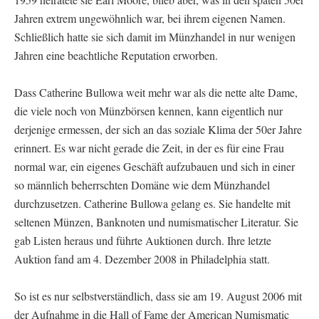
Jahren extrem ungewöhnlich war, bei ihrem eigenen Namen.
Schließlich hatte sie sich damit im Münzhandel in nur wenigen
Jahren eine beachtliche Reputation erworben.
Dass Catherine Bullowa weit mehr war als die nette alte Dame,
die viele noch von Münzbörsen kennen, kann eigentlich nur
derjenige ermessen, der sich an das soziale Klima der 50er Jahre
erinnert. Es war nicht gerade die Zeit, in der es für eine Frau
normal war, ein eigenes Geschäft aufzubauen und sich in einer
so männlich beherrschten Domäne wie dem Münzhandel
durchzusetzen. Catherine Bullowa gelang es. Sie handelte mit
seltenen Münzen, Banknoten und numismatischer Literatur. Sie
gab Listen heraus und führte Auktionen durch. Ihre letzte
Auktion fand am 4. Dezember 2008 in Philadelphia statt.
So ist es nur selbstverständlich, dass sie am 19. August 2006 mit
der Aufnahme in die Hall of Fame der American Numismatic