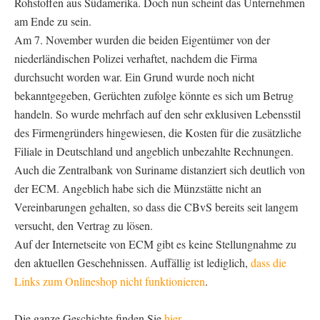
Rohstoffen aus Südamerika. Doch nun scheint das Unternehmen
am Ende zu sein.
Am 7. November wurden die beiden Eigentümer von der
niederländischen Polizei verhaftet, nachdem die Firma
durchsucht worden war. Ein Grund wurde noch nicht
bekanntgegeben, Gerüchten zufolge könnte es sich um Betrug
handeln. So wurde mehrfach auf den sehr exklusiven Lebensstil
des Firmengründers hingewiesen, die Kosten für die zusätzliche
Filiale in Deutschland und angeblich unbezahlte Rechnungen.
Auch die Zentralbank von Suriname distanziert sich deutlich von
der ECM. Angeblich habe sich die Münzstätte nicht an
Vereinbarungen gehalten, so dass die CBvS bereits seit langem
versucht, den Vertrag zu lösen.
Auf der Internetseite von ECM gibt es keine Stellungnahme zu
den aktuellen Geschehnissen. Auffällig ist lediglich,
dass die
Links zum Onlineshop nicht funktionieren
.
Die ganze Geschichte finden Sie
hier
.