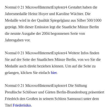
Normal
0
21
MicrosoftInternetExplorer4
Gestaltet haben die
Jahresmedaille Heinz Hoyer und Karoline Wächter. Die
Medaille wird in der Qualität Spiegelglanz aus Silber 500/1000
geprägt. Mit dieser Emission legt die Staatliche Münze Berlin
die neunte Ausgabe der 2004 begonnenen Serie von
Jahresgaben vor.
Normal
0
21
MicrosoftInternetExplorer4
Weitere Infos finden
Sie auf der Seite der Staatlichen Münze Berlin, von wo Sie die
Medaille auch direkt beziehen können. Um auf die Seite zu
gelangen, klicken Sie einfach
hier
.
Normal
0
21
MicrosoftInternetExplorer4
Die Stiftung
Preußische Schlösser und Gärten Berlin-Brandenburg präsentiert
Friedrich den Großen in seinem Schloss Sanssouci unter dem
Titel
Friederisiko
.