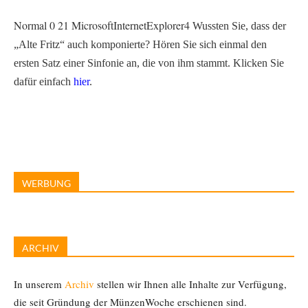
Normal
0
21
MicrosoftInternetExplorer4
Wussten Sie, dass der
„Alte Fritz“ auch komponierte? Hören Sie sich einmal den
ersten Satz einer Sinfonie an, die von ihm stammt. Klicken Sie
dafür einfach
hier
.
WERBUNG
ARCHIV
In unserem
Archiv
stellen wir Ihnen alle Inhalte zur Verfügung,
die seit Gründung der MünzenWoche erschienen sind.