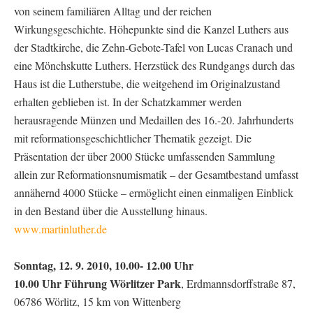
von seinem familiären Alltag und der reichen
Wirkungsgeschichte. Höhepunkte sind die Kanzel Luthers aus
der Stadtkirche, die Zehn-Gebote-Tafel von Lucas Cranach und
eine Mönchskutte Luthers. Herzstück des Rundgangs durch das
Haus ist die Lutherstube, die weitgehend im Originalzustand
erhalten geblieben ist. In der Schatzkammer werden
herausragende Münzen und Medaillen des 16.-20. Jahrhunderts
mit reformationsgeschichtlicher Thematik gezeigt. Die
Präsentation der über 2000 Stücke umfassenden Sammlung
allein zur Reformationsnumismatik – der Gesamtbestand umfasst
annähernd 4000 Stücke – ermöglicht einen einmaligen Einblick
in den Bestand über die Ausstellung hinaus.
www.martinluther.de
Sonntag, 12. 9. 2010, 10.00- 12.00 Uhr
10.00 Uhr Führung Wörlitzer Park
, Erdmannsdorffstraße 87,
06786 Wörlitz, 15 km von Wittenberg