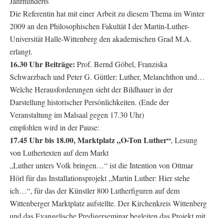
Jahrhunderts
Die Referentin hat mit einer Arbeit zu diesem Thema im Winter
2009 an den Philosophischen Fakultät I der Martin-Luther-
Universität Halle-Wittenberg den akademischen Grad M.A.
erlangt.
16.30 Uhr Beiträge:
Prof. Bernd Göbel, Franziska
Schwarzbach und Peter G. Güttler: Luther, Melanchthon und…
Welche Herausforderungen sieht der Bildhauer in der
Darstellung historischer Persönlichkeiten. (Ende der
Veranstaltung im Malsaal gegen 17.30 Uhr)
empfohlen wird in der Pause:
17.45 Uhr bis 18.00, Marktplatz „O-Ton Luther“
, Lesung
von Luthertexten auf dem Markt
„Luther unters Volk bringen…“ ist die Intention von Ottmar
Hörl für das Installationsprojekt „Martin Luther: Hier stehe
ich…“, für das der Künstler 800 Lutherfiguren auf dem
Wittenberger Marktplatz aufstellte. Der Kirchenkreis Wittenberg
und das Evangelische Predigerseminar begleiten das Projekt mit