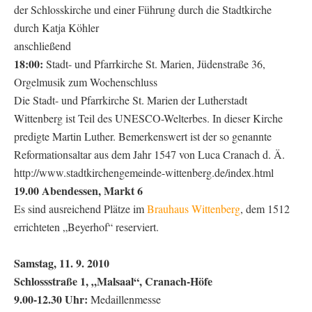
der Schlosskirche und einer Führung durch die Stadtkirche
durch Katja Köhler
anschließend
18:00:
Stadt- und Pfarrkirche St. Marien, Jüdenstraße 36,
Orgelmusik zum Wochenschluss
Die Stadt- und Pfarrkirche St. Marien der Lutherstadt
Wittenberg ist Teil des UNESCO-Welterbes. In dieser Kirche
predigte Martin Luther. Bemerkenswert ist der so genannte
Reformationsaltar aus dem Jahr 1547 von Luca Cranach d. Ä.
http://www.stadtkirchengemeinde-wittenberg.de/index.html
19.00 Abendessen, Markt 6
Es sind ausreichend Plätze im
Brauhaus Wittenberg
, dem 1512
errichteten „Beyerhof“ reserviert.
Samstag, 11. 9. 2010
Schlossstraße 1, „Malsaal“, Cranach-Höfe
9.00-12.30 Uhr:
Medaillenmesse