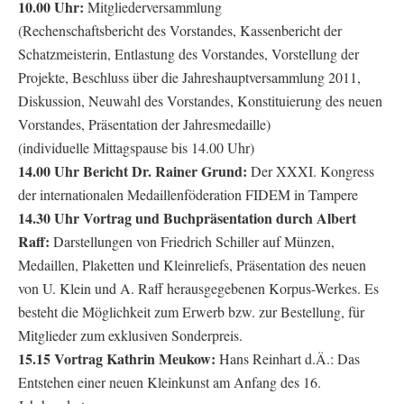
10.00 Uhr:
Mitgliederversammlung
(Rechenschaftsbericht des Vorstandes, Kassenbericht der
Schatzmeisterin, Entlastung des Vorstandes, Vorstellung der
Projekte, Beschluss über die Jahreshauptversammlung 2011,
Diskussion, Neuwahl des Vorstandes, Konstituierung des neuen
Vorstandes, Präsentation der Jahresmedaille)
(individuelle Mittagspause bis 14.00 Uhr)
14.00 Uhr Bericht Dr. Rainer Grund:
Der XXXI. Kongress
der internationalen Medaillenföderation FIDEM in Tampere
14.30 Uhr Vortrag und Buchpräsentation durch Albert
Raff:
Darstellungen von Friedrich Schiller auf Münzen,
Medaillen, Plaketten und Kleinreliefs, Präsentation des neuen
von U. Klein und A. Raff herausgegebenen Korpus-Werkes. Es
besteht die Möglichkeit zum Erwerb bzw. zur Bestellung, für
Mitglieder zum exklusiven Sonderpreis.
15.15 Vortrag Kathrin Meukow:
Hans Reinhart d.Ä.: Das
Entstehen einer neuen Kleinkunst am Anfang des 16.