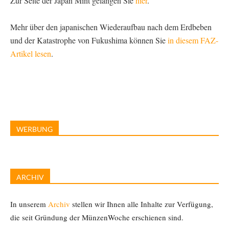
Zur Seite der Japan Mint gelangen Sie
hier
.
Mehr über den japanischen Wiederaufbau nach dem Erdbeben
und der Katastrophe von Fukushima können Sie
in diesem FAZ-
Artikel lesen
.
WERBUNG
ARCHIV
In unserem
Archiv
stellen wir Ihnen alle Inhalte zur Verfügung,
die seit Gründung der MünzenWoche erschienen sind.