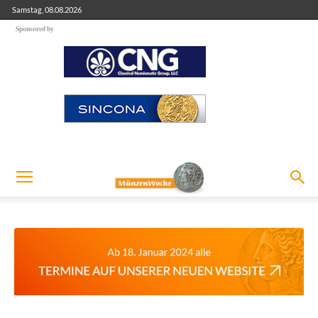
Samstag, 08.08.2026
Sponsored by