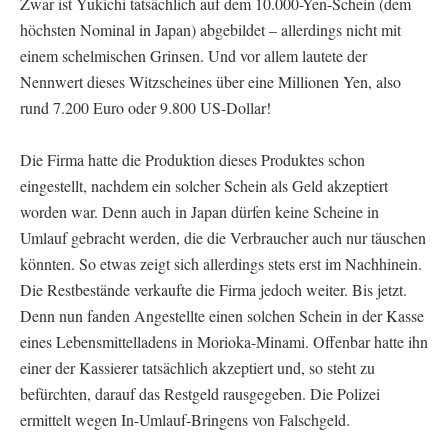
Zwar ist Yukichi tatsächlich auf dem 10.000-Yen-Schein (dem
höchsten Nominal in Japan) abgebildet – allerdings nicht mit
einem schelmischen Grinsen. Und vor allem lautete der
Nennwert dieses Witzscheines über eine Millionen Yen, also
rund 7.200 Euro oder 9.800 US-Dollar!
Die Firma hatte die Produktion dieses Produktes schon
eingestellt, nachdem ein solcher Schein als Geld akzeptiert
worden war. Denn auch in Japan dürfen keine Scheine in
Umlauf gebracht werden, die die Verbraucher auch nur täuschen
könnten. So etwas zeigt sich allerdings stets erst im Nachhinein.
Die Restbestände verkaufte die Firma jedoch weiter. Bis jetzt.
Denn nun fanden Angestellte einen solchen Schein in der Kasse
eines Lebensmittelladens in Morioka-Minami. Offenbar hatte ihn
einer der Kassierer tatsächlich akzeptiert und, so steht zu
befürchten, darauf das Restgeld rausgegeben. Die Polizei
ermittelt wegen In-Umlauf-Bringens von Falschgeld.