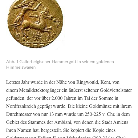
Abb. 1 Gallo-belgischer Hammergott in seinem goldenen
Himmelswagen
Letztes Jahr wurde in der Nähe von Ringwould, Kent, von
einem Metalldetektorgänger ein äußerst seltener Goldviertelstater
gefunden, der vor über 2.000 Jahren im Tal der Somme in
Nordfrankreich geprägt wurde. Die kleine Goldmünze mit ihrem
Durchmesser von nur 13 mm wurde um 250-225 v. Chr. in dem
Gebiet des Stammes der Ambiani, von denen die Stadt Amiens
ihren Namen hat, hergestellt. Sie kopiert die Kopie eines
Goldstaters von Philipp II. von Makedonien (382-336 v. Chr.).