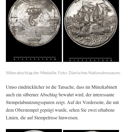
Silberabschlag der Medaille. Foto: Dänisches Nationalmuseum.
Umso eindrücklicher ist die Tatsache, dass im Münzkabinett
auch ein silberner Abschlag bewahrt wird, der interessante
Stempelabnutzungsspuren zeigt. Auf der Vorderseite, die mit
dem Oberstempel geprägt wurde, sehen Sie zwei erhabene
Linien, die auf Stempelrisse hinweisen.