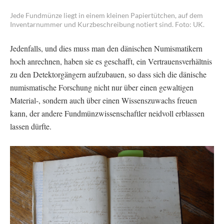
Jede Fundmünze liegt in einem kleinen Papiertütchen, auf dem
Inventarnummer und Kurzbeschreibung notiert sind. Foto: UK.
Jedenfalls, und dies muss man den dänischen Numismatikern
hoch anrechnen, haben sie es geschafft, ein Vertrauensverhältnis
zu den Detektorgängern aufzubauen, so dass sich die dänische
numismatische Forschung nicht nur über einen gewaltigen
Material-, sondern auch über einen Wissenszuwachs freuen
kann, der andere Fundmünzwissenschaftler neidvoll erblassen
lassen dürfte.