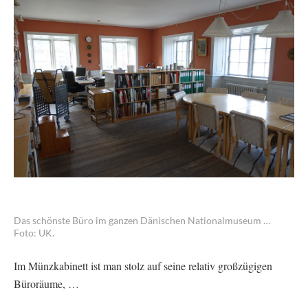
Das schönste Büro im ganzen Dänischen Nationalmuseum …
Foto: UK.
Im Münzkabinett ist man stolz auf seine relativ großzügigen
Büroräume, …