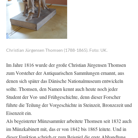
Christian Jürgensen Thomsen (1788-1865). Foto: UK.
Im Jahre 1816 wurde der große Christian Jürgensen Thomsen
zum Vorsteher der Antiquarischen Sammlungen ernannt, aus
denen sich später das Dänische Nationalmuseum entwickeln
sollte. Thomsen, den Namen kennt auch heute noch jeder
Student der Vor- und Frühgeschichte, denn dieser Forscher
führte die Teilung der Vorgeschichte in Steinzeit, Bronzezeit und
Eisenzeit ein.
Als begeisterter Münzsammler arbeitete Thomsen seit 1832 auch
im Münzkabinett mit, das er von 1842 bis 1865 leitete. Und in
dieser Funktion schrieb er zum Beispiel die erste Abhandlung