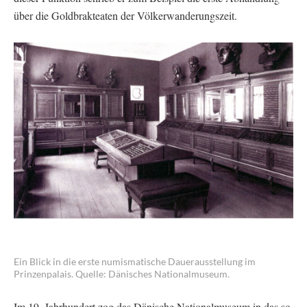
über die Goldbrakteaten der Völkerwanderungszeit.
Ein Blick in die erste numismatische Dauerausstellung im
Prinzenpalais. Quelle: Dänisches Nationalmuseum.
Im 19. Jahrhundert zog das Dänische Nationalmuseum in das so