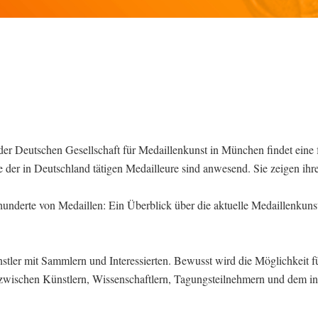
r Deutschen Gesellschaft für Medaillenkunst in München findet eine 
e der in Deutschland tätigen Medailleure sind anwesend. Sie zeigen ihr
hunderte von Medaillen: Ein Überblick über die aktuelle Medaillenkunst
tler mit Sammlern und Interessierten. Bewusst wird die Möglichkeit f
schen Künstlern, Wissenschaftlern, Tagungsteilnehmern und dem int