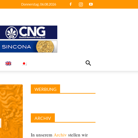
Donnerstag, 06.08.2026
WERBUNG
ARCHIV
In unserem
Archiv
stellen wir