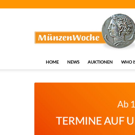
MünzenWoche
HOME
NEWS
AUKTIONEN
WHO I