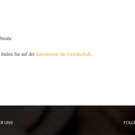
Straße
 finden Sie auf der
Internetseite der Gesellschaft
.
ER UNS
FOLG