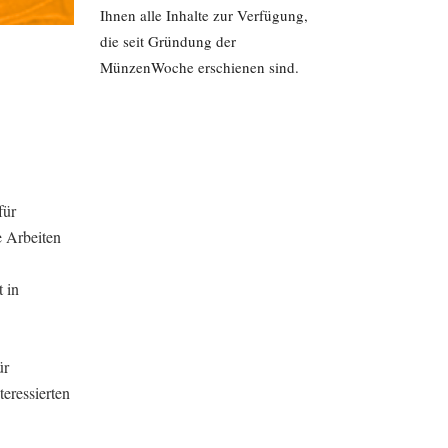
Ihnen alle Inhalte zur Verfügung,
die seit Gründung der
MünzenWoche erschienen sind.
für
e Arbeiten
 in
ür
eressierten