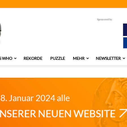
Sponsored by
S WHO
REKORDE
PUZZLE
MEHR
NEWSLETTER