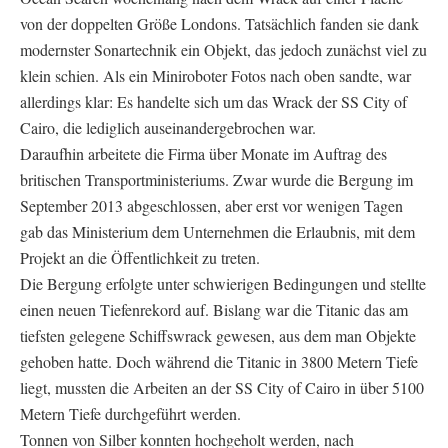
von der doppelten Größe Londons. Tatsächlich fanden sie dank
modernster Sonartechnik ein Objekt, das jedoch zunächst viel zu
klein schien. Als ein Miniroboter Fotos nach oben sandte, war
allerdings klar: Es handelte sich um das Wrack der SS City of
Cairo, die lediglich auseinandergebrochen war.
Daraufhin arbeitete die Firma über Monate im Auftrag des
britischen Transportministeriums. Zwar wurde die Bergung im
September 2013 abgeschlossen, aber erst vor wenigen Tagen
gab das Ministerium dem Unternehmen die Erlaubnis, mit dem
Projekt an die Öffentlichkeit zu treten.
Die Bergung erfolgte unter schwierigen Bedingungen und stellte
einen neuen Tiefenrekord auf. Bislang war die Titanic das am
tiefsten gelegene Schiffswrack gewesen, aus dem man Objekte
gehoben hatte. Doch während die Titanic in 3800 Metern Tiefe
liegt, mussten die Arbeiten an der SS City of Cairo in über 5100
Metern Tiefe durchgeführt werden.
Tonnen von Silber konnten hochgeholt werden, nach