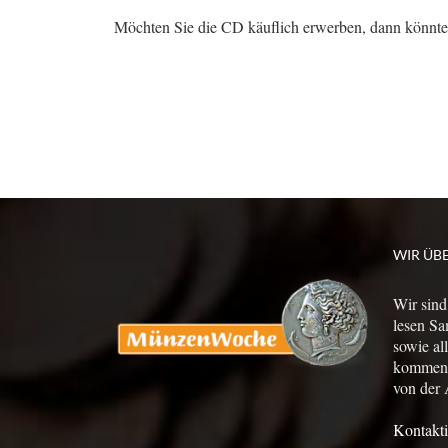
Möchten Sie die CD käuflich erwerben, dann könnten 
WIR ÜB
Wir sind
lesen Sa
sowie al
kommen a
von der 
Kontakti