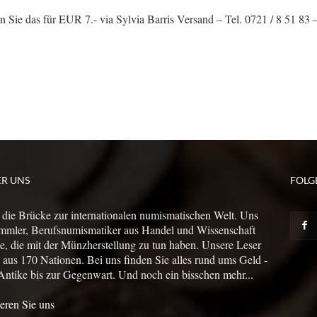
Sie das für EUR 7.- via Sylvia Barris Versand – Tel. 0721 / 8 51 83 –
ER UNS
FOLG
 die Brücke zur internationalen numismatischen Welt. Uns
mmler, Berufsnumismatiker aus Handel und Wissenschaft
le, die mit der Münzherstellung zu tun haben. Unsere Leser
us 170 Nationen. Bei uns finden Sie alles rund ums Geld -
Antike bis zur Gegenwart. Und noch ein bisschen mehr...
eren Sie uns