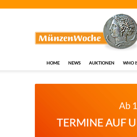
MünzenWoche
HOME
NEWS
AUKTIONEN
WHO I