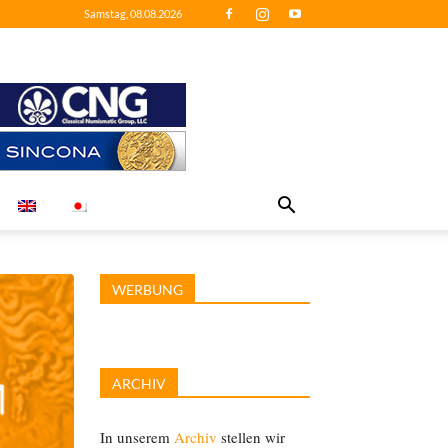
Samstag, 08.08.2026
WERBUNG
ARCHIV
In unserem
Archiv
stellen wir