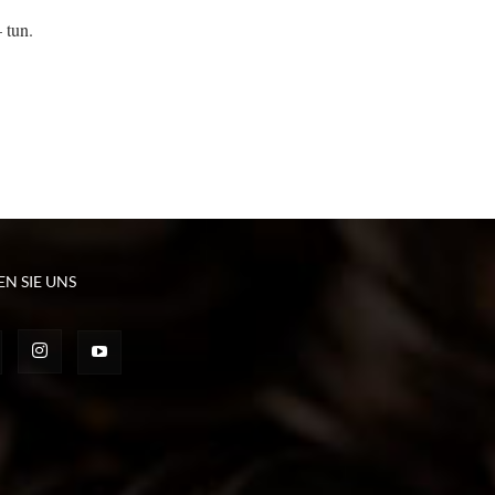
 tun.
EN SIE UNS