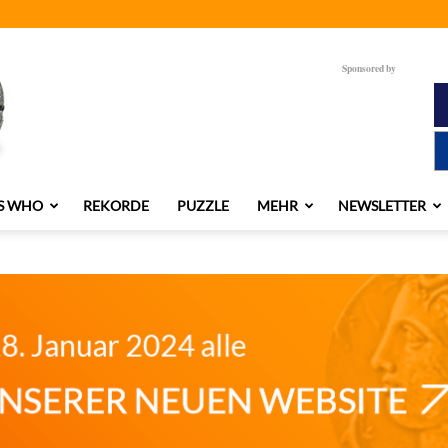
Sponsored by
S WHO
REKORDE
PUZZLE
MEHR
NEWSLETTER