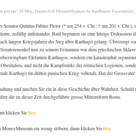
te portas“, 35 Min., Deutsch © MoneyMuseum by Sunflower Foundation. 
er Senator Quintus Fabius Pictor (* um 254 v. Chr.; † um 201 v. Chr.), 
iente, zufällig aufeinander. Bald beginnen sie eine hitzige Diskussion 
ach langen Kriegsjahren der Sieg über Karthago gelang. Überzeugt vo
r Senatorenenkel nun zu seinem Erstaunen von dem griechischen Sklave
nbezwingbare Elefanten Karthagos, sondern ein katastrophal organisier
Oberitalien, und nicht die Kampfstärke der römischen Legionen, sonde
gende Karthago im dritten punischen Krieg vollends. Hat der Grossvater
altung und tauchen Sie ein in diese Geschichte über Wahrheit, Schuld
 über die zu dieser Zeit durchgeführte grosse Münzreform Roms.
ann klicken Sie
hier
.
es MoneyMuseum ein wenig stöbern, dann klicken Sie
hier
.