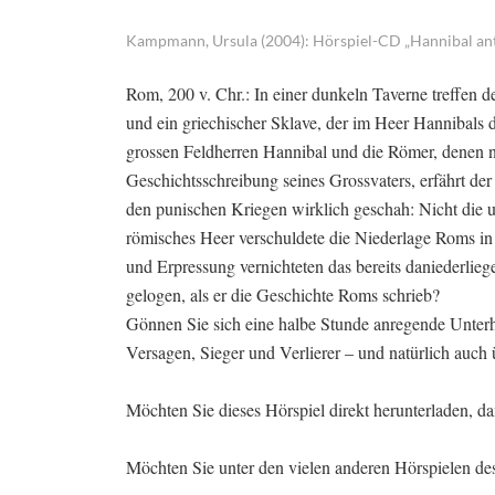
Kampmann, Ursula (2004): Hörspiel-CD „Hannibal an
Rom, 200 v. Chr.: In einer dunkeln Taverne treffen d
und ein griechischer Sklave, der im Heer Hannibals d
grossen Feldherren Hannibal und die Römer, denen n
Geschichtsschreibung seines Grossvaters, erfährt de
den punischen Kriegen wirklich geschah: Nicht die u
römisches Heer verschuldete die Niederlage Roms in 
und Erpressung vernichteten das bereits daniederlie
gelogen, als er die Geschichte Roms schrieb?
Gönnen Sie sich eine halbe Stunde anregende Unterh
Versagen, Sieger und Verlierer – und natürlich auch
Möchten Sie dieses Hörspiel direkt herunterladen, d
Möchten Sie unter den vielen anderen Hörspielen d