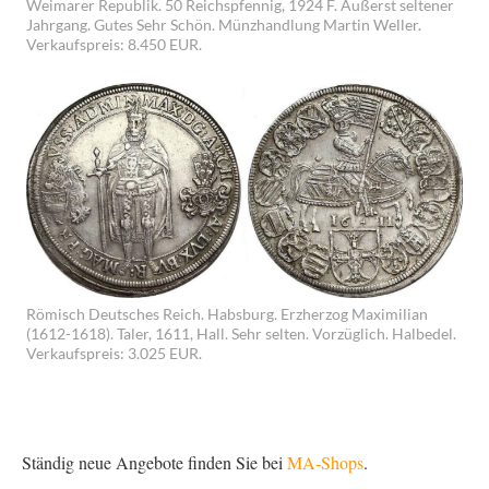
Weimarer Republik. 50 Reichspfennig, 1924 F. Äußerst seltener
Jahrgang. Gutes Sehr Schön. Münzhandlung Martin Weller.
Verkaufspreis: 8.450 EUR.
Römisch Deutsches Reich. Habsburg. Erzherzog Maximilian
(1612-1618). Taler, 1611, Hall. Sehr selten. Vorzüglich. Halbedel.
Verkaufspreis: 3.025 EUR.
Ständig neue Angebote finden Sie bei
MA-Shops
.