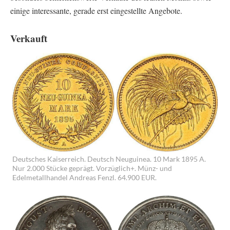
einige interessante, gerade erst eingestellte Angebote.
Verkauft
Deutsches Kaiserreich. Deutsch Neuguinea. 10 Mark 1895 A.
Nur 2.000 Stücke geprägt. Vorzüglich+. Münz- und
Edelmetallhandel Andreas Fenzl. 64.900 EUR.