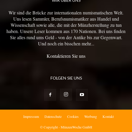
WIR ÜBER UNS
Wir sind die Brücke zur internationalen numismatischen Welt.
Uns lesen Sammler, Berufsnumismatiker aus Handel und
Wissenschaft sowie alle, die mit der Münzherstellung zu tun
haben. Unsere Leser kommen aus 170 Nationen. Bei uns finden
Sie alles rund ums Geld - von der Antike bis zur Gegenwart.
Und noch ein bisschen mehr...
Kontaktieren Sie uns
FOLGEN SIE UNS
Impressum
Datenschutz
Cookies
Werbung
Kontakt
© Copyright - MünzenWoche GmbH