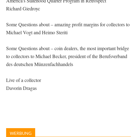
America’s Statehood Quarter Program in Retrospect
Richard Giedroyc
Some Questions about – amazing profit margins for collectors to
Michael Vogt and Heimo Steriti
Some Questions about – coin dealers, the most important bridge
to collectors to Michael Becker, president of the Berufsverband
des deutschen Münzenfachhandels
Live of a collector
Davorin Dragas
WERBUNG