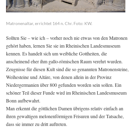
Matronenaltar, errichtet 164 n. Chr. Foto: KW.
Sollten Sie – wie ich – vorher noch nie etwas von den Matronen
gehört haben, lernen Sie sie im Rheinischen Landesmuseum
kennen. Es handelt sich um weibliche Gottheiten, die
anscheinend eher ihm gallo-römischen Raum verehrt wurden.
Zeugnisse für diesen Kult sind die so genannten Matronensteine,
Weihesteine und Altäre, von denen allein in der Provinz
Niedergermanien über 800 gefunden worden sein sollen. Ein
schöner Teil dieser Funde wird im Rheinischen Landesmuseum
Bonn aufbewahrt.
Man erkennt die göttlichen Damen übrigens relativ einfach an
ihren gewaltigen melonenförmigen Frisuren und der Tatsache,
dass sie immer zu dritt auftreten.