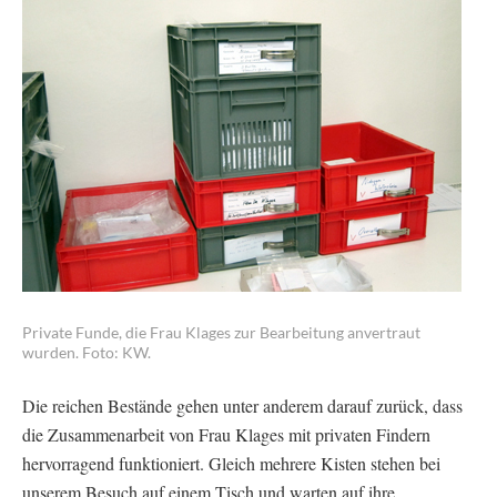
Private Funde, die Frau Klages zur Bearbeitung anvertraut
wurden. Foto: KW.
Die reichen Bestände gehen unter anderem darauf zurück, dass
die Zusammenarbeit von Frau Klages mit privaten Findern
hervorragend funktioniert. Gleich mehrere Kisten stehen bei
unserem Besuch auf einem Tisch und warten auf ihre