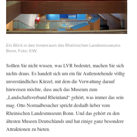
Ein Blick in den Innenraum des Rheinischen Landesmuseums
Bonn. Foto: KW.
Sollten Sie nicht wissen, was LVR bedeutet, machen Sie sich
nichts draus. Es handelt sich um ein für Außenstehende völlig
unverständliches Kürzel, mit dem die Verwaltung darauf
hinweisen möchte, dass auch das Museum zum
„Landschaftsverband Rheinland“ gehört, was immer das sein
mag. Otto Normalbesucher spricht deshalb lieber vom
Rheinischen Landesmuseum Bonn. Und das gehört zu den
ältesten Museen Deutschlands und hat einige ganz besondere
Attraktionen zu bieten.