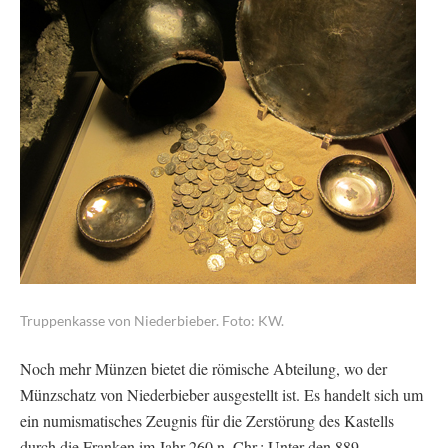
Truppenkasse von Niederbieber. Foto: KW.
Noch mehr Münzen bietet die römische Abteilung, wo der
Münzschatz von Niederbieber ausgestellt ist. Es handelt sich um
ein numismatisches Zeugnis für die Zerstörung des Kastells
durch die Franken im Jahr 260 n. Chr.: Unter den 889