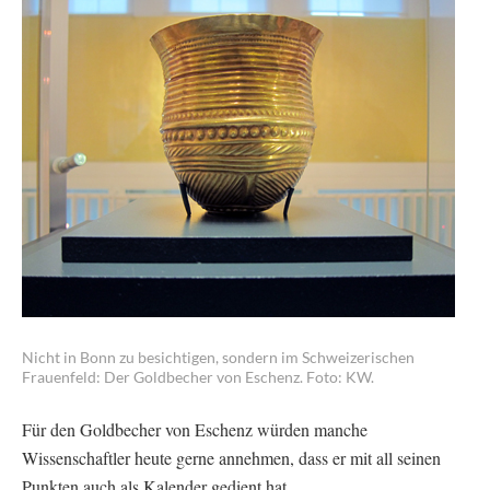
Nicht in Bonn zu besichtigen, sondern im Schweizerischen
Frauenfeld: Der Goldbecher von Eschenz. Foto: KW.
Für den Goldbecher von Eschenz würden manche
Wissenschaftler heute gerne annehmen, dass er mit all seinen
Punkten auch als Kalender gedient hat.