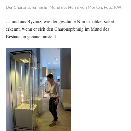
Der Charonspfennig im Mund des Herrn von Morken. Foto. KW.
… und aus Byzanz, wie der geschulte Numismatiker sofort
erkennt, wenn er sich den Charonspfennig im Mund des
Bestatteten genauer ansieht.