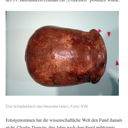
Das Schädeldach des Neandertalers. Foto: KW.
Ernstgenommen hat die wissenschaftliche Welt den Fund damals
nicht. Charles Darwins drei Jahre nach dem Fund publizierte