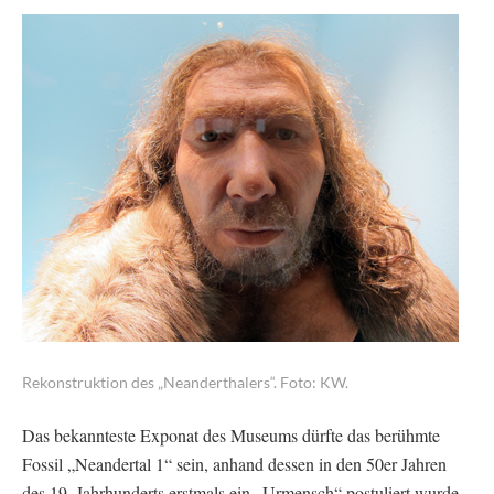
Rekonstruktion des „Neanderthalers“. Foto: KW.
Das bekannteste Exponat des Museums dürfte das berühmte
Fossil „Neandertal 1“ sein, anhand dessen in den 50er Jahren
des 19. Jahrhunderts erstmals ein „Urmensch“ postuliert wurde.