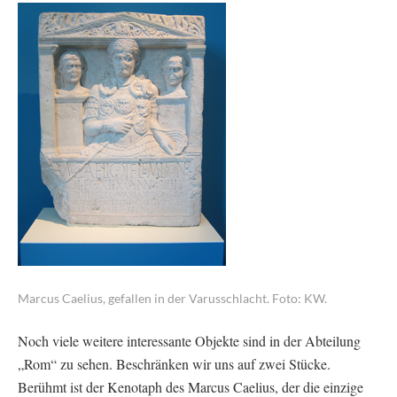
Marcus Caelius, gefallen in der Varusschlacht. Foto: KW.
Noch viele weitere interessante Objekte sind in der Abteilung
„Rom“ zu sehen. Beschränken wir uns auf zwei Stücke.
Berühmt ist der Kenotaph des Marcus Caelius, der die einzige