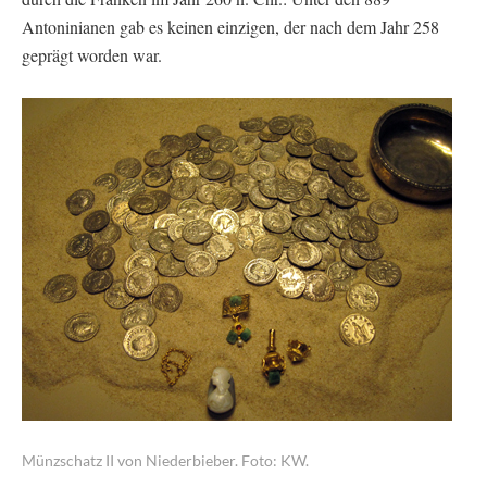
Antoninianen gab es keinen einzigen, der nach dem Jahr 258
geprägt worden war.
Münzschatz II von Niederbieber. Foto: KW.