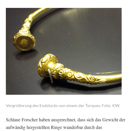
Vergrößerung des Endstücks von einem der Torques. Foto: KW.
Schlaue Forscher haben ausgerechnet, dass sich das Gewicht der
aufwändig hergestellten Ringe wunderbar durch das