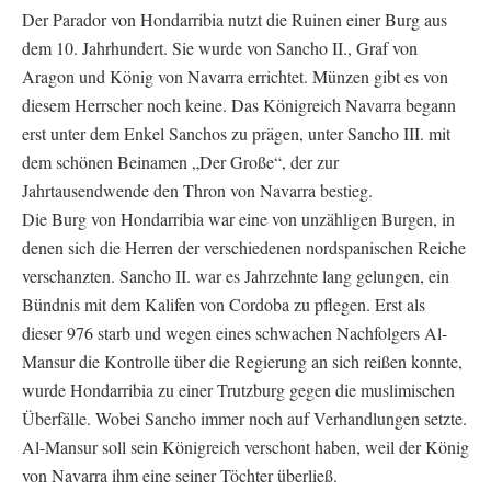
Der Parador von Hondarribia nutzt die Ruinen einer Burg aus
dem 10. Jahrhundert. Sie wurde von Sancho II., Graf von
Aragon und König von Navarra errichtet. Münzen gibt es von
diesem Herrscher noch keine. Das Königreich Navarra begann
erst unter dem Enkel Sanchos zu prägen, unter Sancho III. mit
dem schönen Beinamen „Der Große“, der zur
Jahrtausendwende den Thron von Navarra bestieg.
Die Burg von Hondarribia war eine von unzähligen Burgen, in
denen sich die Herren der verschiedenen nordspanischen Reiche
verschanzten. Sancho II. war es Jahrzehnte lang gelungen, ein
Bündnis mit dem Kalifen von Cordoba zu pflegen. Erst als
dieser 976 starb und wegen eines schwachen Nachfolgers Al-
Mansur die Kontrolle über die Regierung an sich reißen konnte,
wurde Hondarribia zu einer Trutzburg gegen die muslimischen
Überfälle. Wobei Sancho immer noch auf Verhandlungen setzte.
Al-Mansur soll sein Königreich verschont haben, weil der König
von Navarra ihm eine seiner Töchter überließ.