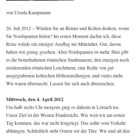
von Ursula Kampmann
26. Juli 2012 – Würden Sie an Römer und Kelten denken, wenn
Sie Nordspanien hören? Im ersten Moment dachte ich, diese
Reise würde ein einziger Ausflug ins Mittelalter. Gut, davon
haben wir genug gesehen. Aber Nordspanien ist mehr. Hier gibt
es die besterhaltenen römischen Stadtmauern, den einzigen noch
existierenden römischen Leuchtturm, eine Reihe von gut
ausgegrabenen keltischen Höhensiedlungen, und vieles mehr.
Wir waren überrascht. Lassen Sie sich auch überraschen.
Mittwoch, den 4. April 2012
Um halb sechs Uhr morgens ging es daheim in Lörrach los.
Unser Ziel ist der Westen Frankreichs. Wie weit wir am ersten
Tag kommen, das war nicht festgelegt. Das sollte vom Verkehr
abhängen. Schließlich steht Ostern vor der Türe. Wir sind all den