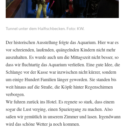
Tunnel unter dem Haifischbecken. Foto: KW.
Der historischen Ausstellung folgte das Aquarium. Hier war es
vor schreienden, laufenden, quängelnden Kindern nicht mehr
auszuhalten. Es wurde auch um die Mittagszeit nicht besser, so
dass wir fluchtartig das Aquarium verließen. Eine gute Idee, die
Schlange vor der Kasse war inzwischen nicht kürzer, sondern
um einige Hundert Familien länger geworden. Sie standen bis
weit hinaus auf die Straße, die Köpfe hinter Regenschirmen
verborgen.
Wir fuhren zurück ins Hotel. Es regnete so stark, dass einem
sogar die Lust verging, einen Spaziergang zu machen. Also
saßen wir gemütlich in unserem Zimmer und lasen. Irgendwann
wird das schöne Wetter ja noch kommen.