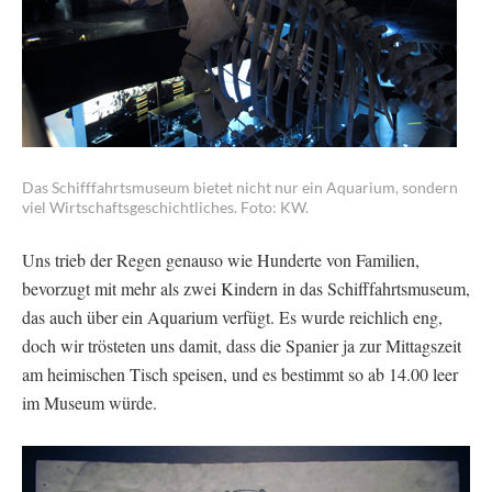
Das Schifffahrtsmuseum bietet nicht nur ein Aquarium, sondern
viel Wirtschaftsgeschichtliches. Foto: KW.
Uns trieb der Regen genauso wie Hunderte von Familien,
bevorzugt mit mehr als zwei Kindern in das Schifffahrtsmuseum,
das auch über ein Aquarium verfügt. Es wurde reichlich eng,
doch wir trösteten uns damit, dass die Spanier ja zur Mittagszeit
am heimischen Tisch speisen, und es bestimmt so ab 14.00 leer
im Museum würde.