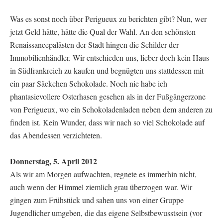
Was es sonst noch über Perigueux zu berichten gibt? Nun, wer
jetzt Geld hätte, hätte die Qual der Wahl. An den schönsten
Renaissancepalästen der Stadt hingen die Schilder der
Immobilienhändler. Wir entschieden uns, lieber doch kein Haus
in Südfrankreich zu kaufen und begnügten uns stattdessen mit
ein paar Säckchen Schokolade. Noch nie habe ich
phantasievollere Osterhasen gesehen als in der Fußgängerzone
von Perigueux, wo ein Schokoladenladen neben dem anderen zu
finden ist. Kein Wunder, dass wir nach so viel Schokolade auf
das Abendessen verzichteten.
Donnerstag, 5. April 2012
Als wir am Morgen aufwachten, regnete es immerhin nicht,
auch wenn der Himmel ziemlich grau überzogen war. Wir
gingen zum Frühstück und sahen uns von einer Gruppe
Jugendlicher umgeben, die das eigene Selbstbewusstsein (vor