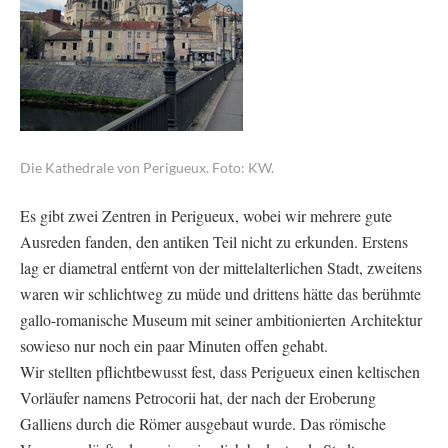
Die Kathedrale von Perigueux. Foto: KW.
Es gibt zwei Zentren in Perigueux, wobei wir mehrere gute
Ausreden fanden, den antiken Teil nicht zu erkunden. Erstens
lag er diametral entfernt von der mittelalterlichen Stadt, zweitens
waren wir schlichtweg zu müde und drittens hätte das berühmte
gallo-romanische Museum mit seiner ambitionierten Architektur
sowieso nur noch ein paar Minuten offen gehabt.
Wir stellten pflichtbewusst fest, dass Perigueux einen keltischen
Vorläufer namens Petrocorii hat, der nach der Eroberung
Galliens durch die Römer ausgebaut wurde. Das römische