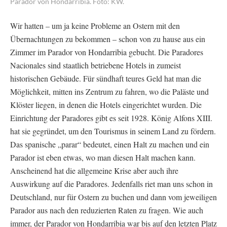
Parador von Hondarribia. Foto: KW.
Wir hatten – um ja keine Probleme an Ostern mit den
Übernachtungen zu bekommen – schon von zu hause aus ein
Zimmer im Parador von Hondarribia gebucht. Die Paradores
Nacionales sind staatlich betriebene Hotels in zumeist
historischen Gebäude. Für sündhaft teures Geld hat man die
Möglichkeit, mitten ins Zentrum zu fahren, wo die Paläste und
Klöster liegen, in denen die Hotels eingerichtet wurden. Die
Einrichtung der Paradores gibt es seit 1928. König Alfons XIII.
hat sie gegründet, um den Tourismus in seinem Land zu fördern.
Das spanische „parar“ bedeutet, einen Halt zu machen und ein
Parador ist eben etwas, wo man diesen Halt machen kann.
Anscheinend hat die allgemeine Krise aber auch ihre
Auswirkung auf die Paradores. Jedenfalls riet man uns schon in
Deutschland, nur für Ostern zu buchen und dann vom jeweiligen
Parador aus nach den reduzierten Raten zu fragen. Wie auch
immer, der Parador von Hondarribia war bis auf den letzten Platz