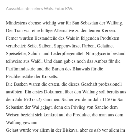
Ausschlachten eines Wals. Foto: KW.
Mindestens ebenso wichtig war für San Sebastian der Walfang.
Der Tran war eine billige Alternative zu den teuren Kerzen.
Ferner wurden Bestandteile des Wals in folgenden Produkten
verarbeitet: Seife, Salben, Suppenwürze, Farben, Gelatine,
Speisefette, Schuh- und Lederpflegemittel. Nitroglycerin bestand
teilweise aus Walöl. Und dann gab es noch das Ambra für die
Parfümindustrie und die Barten des Blauwals für die
Fischbeinstäbe der Korsetts.
Die Basken waren die ersten, die dieses Geschäft professionell
ausübten. Ein erstes Dokument über den Walfang soll bereits aus
dem Jahr 670 (sic!) stammen. Sicher wurde im Jahr 1150 in San
Sebastian der Wal gejagt, denn ein Privileg von Sancho dem
Weisen bezieht sich konkret auf die Produkte, die man aus dem
Walfang gewann.
Gejagt wurde vor allem in der Biskaya, aber es gab vor allem im