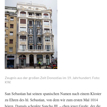
Zeugnis aus der großen Zeit Donostias im 19. Jahrhundert. Foto:
KW.
San Sebastian hat seinen spanischen Namen nach einem Kloster
zu Ehren des hl. Sebastian, von dem wir zum ersten Mal 1014
hören. Damals schenkte Sancho III. – eben jener Große, der die