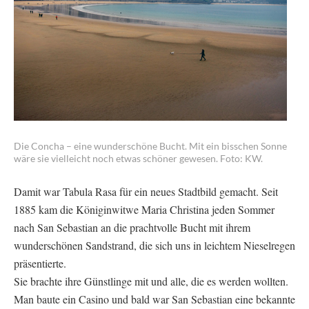
Die Concha – eine wunderschöne Bucht. Mit ein bisschen Sonne
wäre sie vielleicht noch etwas schöner gewesen. Foto: KW.
Damit war Tabula Rasa für ein neues Stadtbild gemacht. Seit
1885 kam die Königinwitwe Maria Christina jeden Sommer
nach San Sebastian an die prachtvolle Bucht mit ihrem
wunderschönen Sandstrand, die sich uns in leichtem Nieselregen
präsentierte.
Sie brachte ihre Günstlinge mit und alle, die es werden wollten.
Man baute ein Casino und bald war San Sebastian eine bekannte