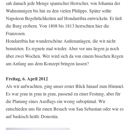
sah danach jede Menge spanischer Herrscher, von Johanna der
Wahnsinnigen bis hin zu den vielen Philipps. Später sollte
Napoleon Begehrlichkeiten auf Hondarribia entwickeln. Er ließ
die Burg erobern. Von 1808 bis 1813 herrschten hier die
Franzosen.
Hondarribia hat wunderschöne Außenanlagen, die wir nicht
benutzten. Es regnete mal wieder. Aber vor uns liegen ja noch
über zwei Wochen. Wer wird sich da von einem bisschen Regen
am Anfang aus dem Konzept bringen lassen?
Freitag, 6. April 2012
Als wir aufwachten, ging unser erster Blick hinauf zum Himmel.
Es war grau in grau in grau, passend zu einer Festung, aber für
die Planung eines Ausflugs ein wenig suboptimal. Wir
entschieden uns für einen Besuch von San Sebastian oder wie es
auf baskisch heißt: Donostia.