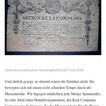
Aktie einer baskischen Handelsgesellschaft. Foto: KW.
Und ehrlich gesagt, so störend waren die Familien nicht. Sie
bewegten sich mit einem recht schnellen Tempo durch die
Museumssäle. Wir dagegen entdeckten jede Menge Spannendes.
So eine Aktie einer Handelsorganisation, der Real Compania
Guipuzcoana de Caracas, die das Monopol hatte für alle Waren,