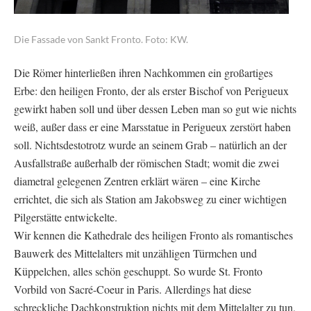
Die Fassade von Sankt Fronto. Foto: KW.
Die Römer hinterließen ihren Nachkommen ein großartiges
Erbe: den heiligen Fronto, der als erster Bischof von Perigueux
gewirkt haben soll und über dessen Leben man so gut wie nichts
weiß, außer dass er eine Marsstatue in Perigueux zerstört haben
soll. Nichtsdestotrotz wurde an seinem Grab – natürlich an der
Ausfallstraße außerhalb der römischen Stadt; womit die zwei
diametral gelegenen Zentren erklärt wären – eine Kirche
errichtet, die sich als Station am Jakobsweg zu einer wichtigen
Pilgerstätte entwickelte.
Wir kennen die Kathedrale des heiligen Fronto als romantisches
Bauwerk des Mittelalters mit unzähligen Türmchen und
Küppelchen, alles schön geschuppt. So wurde St. Fronto
Vorbild von Sacré-Coeur in Paris. Allerdings hat diese
schreckliche Dachkonstruktion nichts mit dem Mittelalter zu tun,