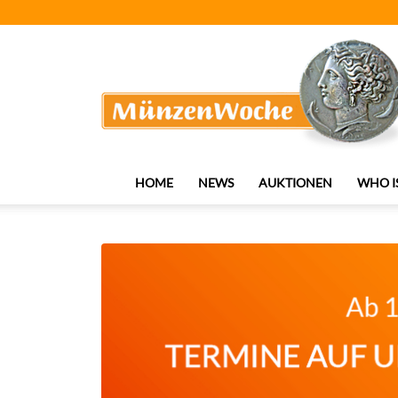
MünzenWoche
HOME
NEWS
AUKTIONEN
WHO I