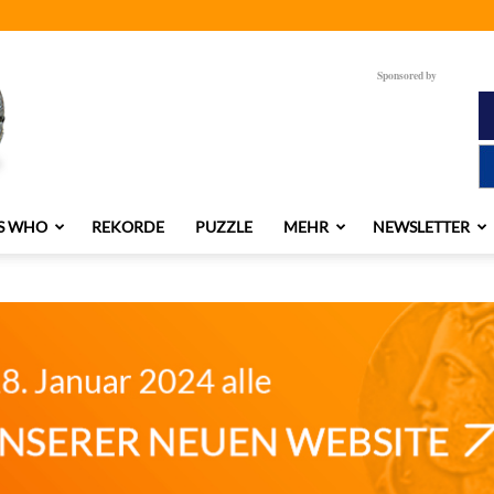
Sponsored by
S WHO
REKORDE
PUZZLE
MEHR
NEWSLETTER