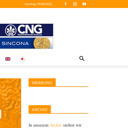
Sonntag, 09.08.2026
WERBUNG
ARCHIV
In unserem
Archiv
stellen wir