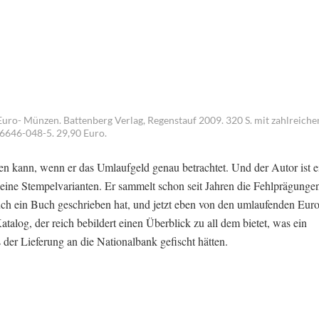
uro- Münzen. Battenberg Verlag, Regenstauf 2009. 320 S. mit zahlreich
6646-048-5. 29,90 Euro.
en kann, wenn er das Umlaufgeld genau betrachtet. Und der Autor ist ei
eine Stempelvarianten. Er sammelt schon seit Jahren die Fehlprägunge
ch ein Buch geschrieben hat, und jetzt eben von den umlaufenden Euros
talog, der reich bebildert einen Überblick zu all dem bietet, was ein
 der Lieferung an die Nationalbank gefischt hätten.