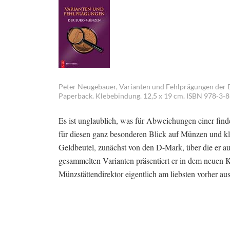
Peter Neugebauer, Varianten und Fehlprägungen der E
Paperback. Klebebindung. 12,5 x 19 cm. ISBN 978-3-8
Es ist unglaublich, was für Abweichungen einer find
für diesen ganz besonderen Blick auf Münzen und kl
Geldbeutel, zunächst von den D-Mark, über die er au
gesammelten Varianten präsentiert er in dem neuen Ka
Münzstättendirektor eigentlich am liebsten vorher aus