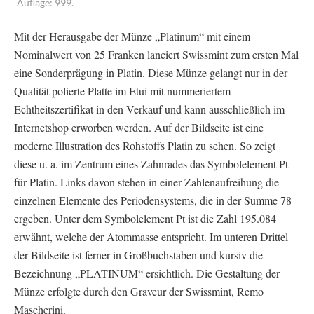
Auflage: 999.
Mit der Herausgabe der Münze „Platinum“ mit einem
Nominalwert von 25 Franken lanciert Swissmint zum ersten Mal
eine Sonderprägung in Platin. Diese Münze gelangt nur in der
Qualität polierte Platte im Etui mit nummeriertem
Echtheitszertifikat in den Verkauf und kann ausschließlich im
Internetshop erworben werden. Auf der Bildseite ist eine
moderne Illustration des Rohstoffs Platin zu sehen. So zeigt
diese u. a. im Zentrum eines Zahnrades das Symbolelement Pt
für Platin. Links davon stehen in einer Zahlenaufreihung die
einzelnen Elemente des Periodensystems, die in der Summe 78
ergeben. Unter dem Symbolelement Pt ist die Zahl 195.084
erwähnt, welche der Atommasse entspricht. Im unteren Drittel
der Bildseite ist ferner in Großbuchstaben und kursiv die
Bezeichnung „PLATINUM“ ersichtlich. Die Gestaltung der
Münze erfolgte durch den Graveur der Swissmint, Remo
Mascherini.