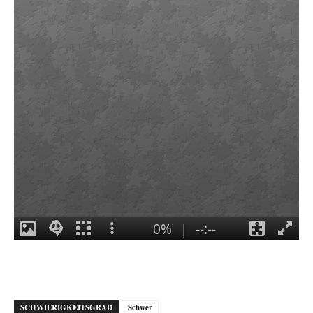
SCHWIERIGKEITSGRAD
Schwer