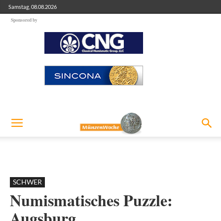
Samstag, 08.08.2026
Sponsored by
SCHWER
Numismatisches Puzzle:
Augsburg