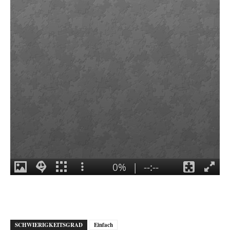
SCHWIERIGKEITSGRAD
Einfach