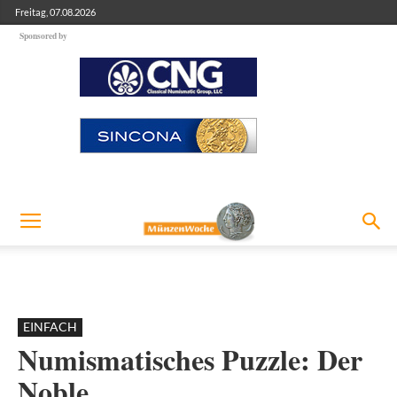
Freitag, 07.08.2026
Sponsored by
EINFACH
Numismatisches Puzzle: Der
Noble